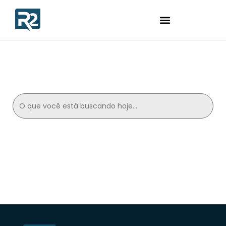
Search
for: