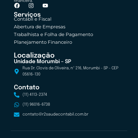
financeira.
Serviços
Contábil e Fiscal
Abertura de Empresas
Trabalhista e Folha de Pagamento
Planejamento Financeiro
Localização
Unidade Morumbi – SP
Rua Dr. Clovis de Oliveira, nº 216, Morumbi - SP - CEP
05616-130
Contato
(11) 4113-2374
(11) 96016-6738
contato@r2saudecontabil.com.br