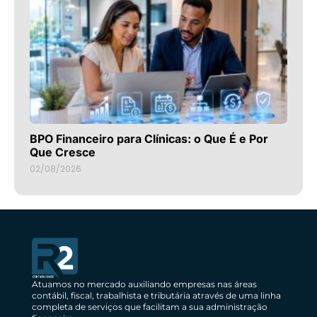
BPO Financeiro para Clínicas: o Que É e Por
Que Cresce
02/08/2026
Atuamos no mercado auxiliando empresas nas áreas
contábil, fiscal, trabalhista e tributária através de uma linha
completa de serviços que facilitam a sua administração