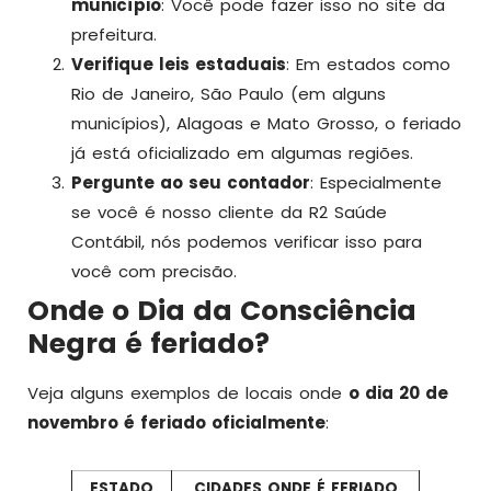
município
: Você pode fazer isso no site da
prefeitura.
Verifique leis estaduais
: Em estados como
Rio de Janeiro, São Paulo (em alguns
municípios), Alagoas e Mato Grosso, o feriado
já está oficializado em algumas regiões.
Pergunte ao seu contador
: Especialmente
se você é nosso cliente da R2 Saúde
Contábil, nós podemos verificar isso para
você com precisão.
Onde o Dia da Consciência
Negra é feriado?
Veja alguns exemplos de locais onde
o dia 20 de
novembro é feriado oficialmente
:
ESTADO
CIDADES ONDE É FERIADO