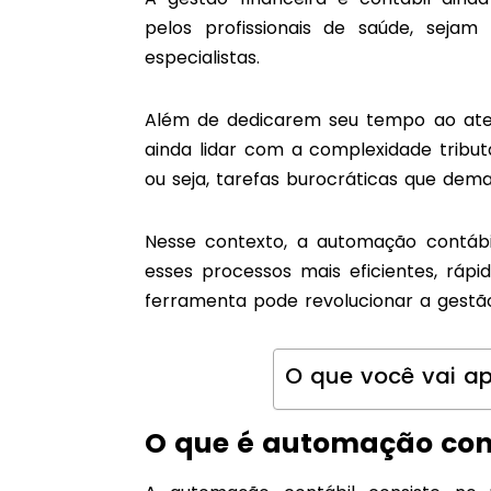
pelos profissionais de saúde, sejam 
especialistas.
Além de dedicarem seu tempo ao aten
ainda lidar com a complexidade tributá
ou seja, tarefas burocráticas que de
Nesse contexto, a automação contábi
esses processos mais eficientes, rápi
ferramenta pode revolucionar a gestão 
O que você vai ap
O que é automação con