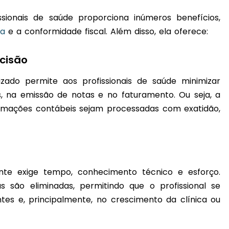
sionais de saúde proporciona inúmeros benefícios,
ra
e a conformidade fiscal. Além disso, ela oferece:
cisão
izado permite aos profissionais de saúde minimizar
s, na emissão de notas e no faturamento. Ou seja, a
rmações contábeis sejam processadas com exatidão,
nte exige tempo, conhecimento técnico e esforço.
s são eliminadas, permitindo que o profissional se
es e, principalmente, no crescimento da clínica ou