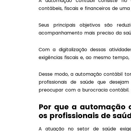
A automação contábil consiste no 
contábeis, fiscais e financeiros de uma
Seus principais objetivos são reduz
acompanhamento mais preciso da saúde 
Com a digitalização dessas atividad
exigências fiscais e, ao mesmo tempo
Desse modo, a automação contábil tor
profissionais de saúde que deseja
preocupar com a burocracia contábil.
Por que a automação c
os profissionais de saú
A atuação no setor de saúde exig