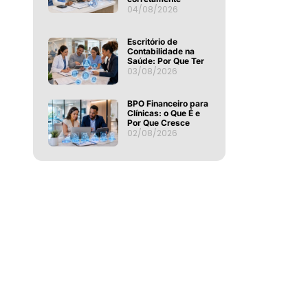
04/08/2026
Escritório de
Contabilidade na
Saúde: Por Que Ter
03/08/2026
BPO Financeiro para
Clínicas: o Que É e
Por Que Cresce
02/08/2026