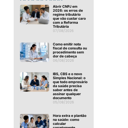
Abrir CNPJ em
2026: os erros de
regime tributário
que vão custar caro
com a Reforma
Tributária
07/08/2026
Como emitir nota
fiscal de consulta ou
procedimento sem
dor de cabeça
06/08/2026
IBS, CBS e o novo
Simples Nacional: o
que todo empresário
da saúde precisa
saber antes de
assinar qualquer
documento
05/08/2026
Hora extra e plantão
na saúde: como
calcular
corretamente