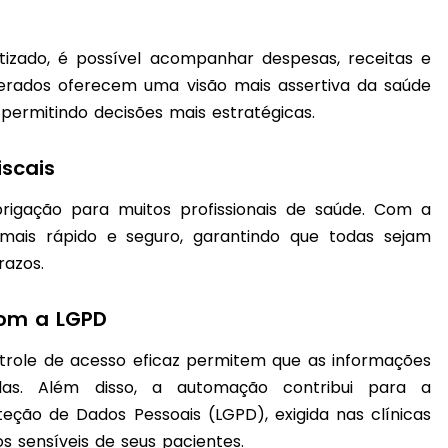
izado, é possível acompanhar despesas, receitas e
gerados oferecem uma visão mais assertiva da saúde
, permitindo decisões mais estratégicas.
iscais
rigação para muitos profissionais de saúde. Com a
mais rápido e seguro, garantindo que todas sejam
razos.
om a LGPD
ole de acesso eficaz permitem que as informações
das. Além disso, a automação contribui para a
eção de Dados Pessoais (LGPD), exigida nas clínicas
 sensíveis de seus pacientes.