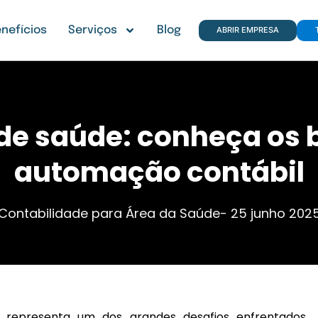
nefícios
Serviços
Blog
ABRIR EMPRESA
 de saúde: conheça os 
automação contábil
Contabilidade para Área da Saúde
-
25 junho 202
a representa um dos grandes desafios enfrentados