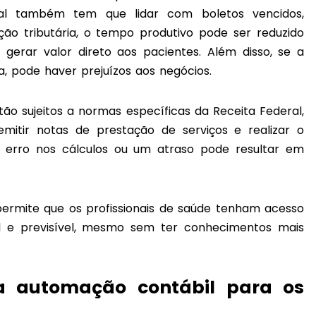
onal também tem que lidar com boletos vencidos,
ção tributária, o tempo produtivo pode ser reduzido
 gerar valor direto aos pacientes. Além disso, se a
, pode haver prejuízos aos negócios.
stão sujeitos a normas específicas da Receita Federal,
itir notas de prestação de serviços e realizar o
s erro nos cálculos ou um atraso pode resultar em
permite que os profissionais de saúde tenham acesso
al e previsível, mesmo sem ter conhecimentos mais
da automação contábil para os