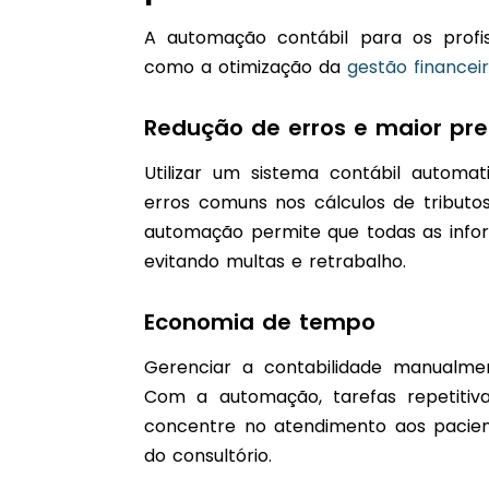
A automação contábil para os profis
como a otimização da
gestão financei
Redução de erros e maior pre
Utilizar um sistema contábil automat
erros comuns nos cálculos de tributo
automação permite que todas as info
evitando multas e retrabalho.
Economia de tempo
Gerenciar a contabilidade manualme
Com a automação, tarefas repetitiva
concentre no atendimento aos pacient
do consultório.