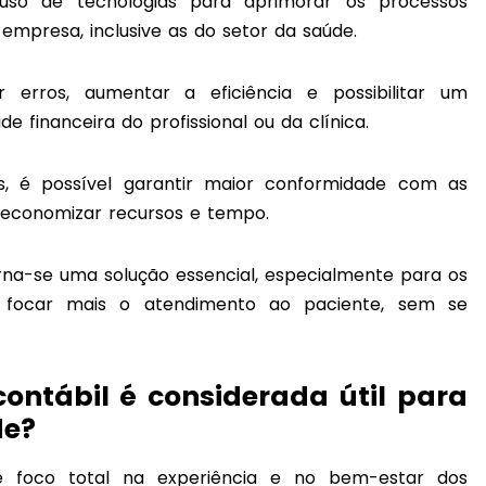
uso de tecnologias para aprimorar os processos
 empresa, inclusive as do setor da saúde.
ir erros, aumentar a eficiência e possibilitar um
financeira do profissional ou da clínica.
es, é possível garantir maior conformidade com as
, economizar recursos e tempo.
na-se uma solução essencial, especialmente para os
m focar mais o atendimento ao paciente, sem se
ontábil é considerada útil para
de?
e foco total na experiência e no bem-estar dos