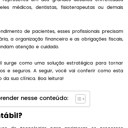
eles médicos, dentistas, fisioterapeutas ou demais
dimento de pacientes, esses profissionais precisam
ria, a organização financeira e as obrigações fiscais,
mandam atenção e cuidado.
l surge como uma solução estratégica para tornar
dos e seguros. A seguir, você vai conferir como esta
da sua clínica. Boa leitura!
render nesse conteúdo:
tábil?