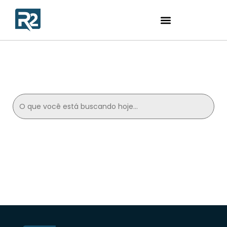
Search
for: