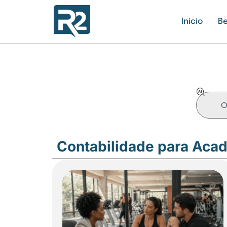
Início
Be
Contabilidade para Aca