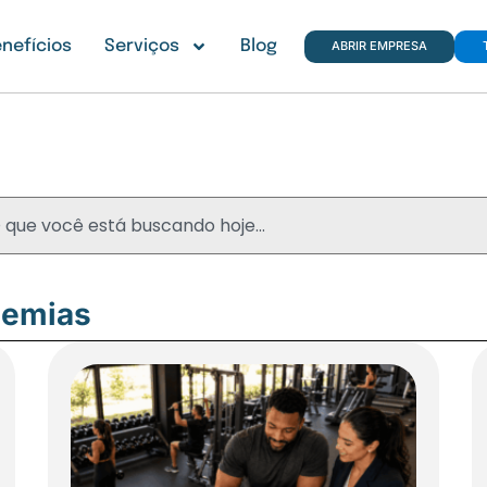
nefícios
Serviços
Blog
ABRIR EMPRESA
Blog
demias