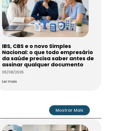
IBS, CBS e o novo Simples
Nacional: o que todo empresário
da saúde precisa saber antes de
assinar qualquer documento
05/08/2026
Ler mais
Mostrar Mais