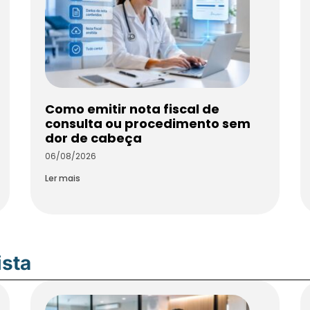
Como emitir nota fiscal de
consulta ou procedimento sem
dor de cabeça
06/08/2026
Ler mais
ista