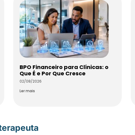
BPO Financeiro para Clínicas: o
Que É e Por Que Cresce
02/08/2026
Ler mais
oterapeuta