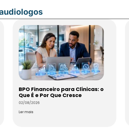
oaudiologos
BPO Financeiro para Clínicas: o
Que É e Por Que Cresce
02/08/2026
Ler mais