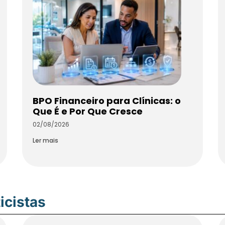
BPO Financeiro para Clínicas: o
Que É e Por Que Cresce
02/08/2026
Ler mais
icistas