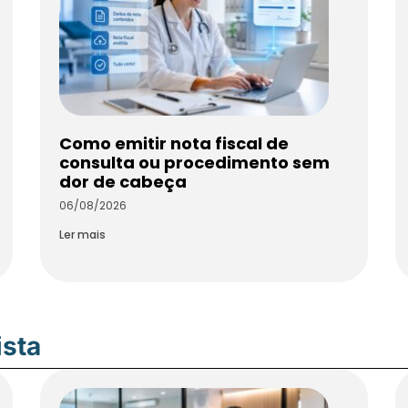
Como emitir nota fiscal de
consulta ou procedimento sem
dor de cabeça
06/08/2026
Ler mais
ista