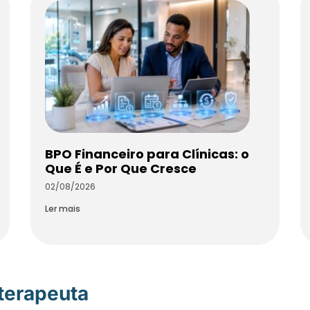
BPO Financeiro para Clínicas: o
Que É e Por Que Cresce
02/08/2026
Ler mais
oterapeuta