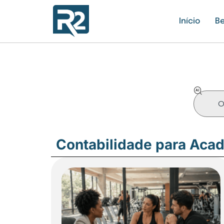
Início
Be
Contabilidade para Aca