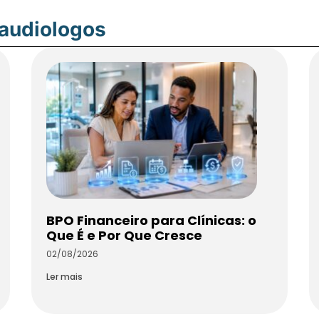
oaudiologos
BPO Financeiro para Clínicas: o
Que É e Por Que Cresce
02/08/2026
Ler mais