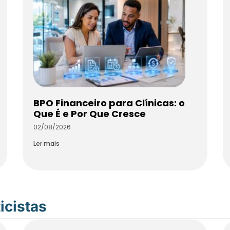
BPO Financeiro para Clínicas: o
Que É e Por Que Cresce
02/08/2026
Ler mais
icistas