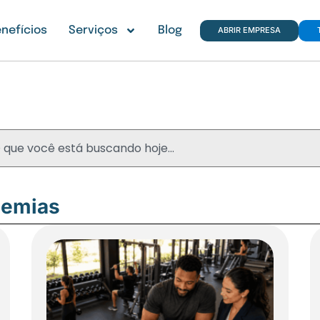
nefícios
Serviços
Blog
ABRIR EMPRESA
Blog
demias