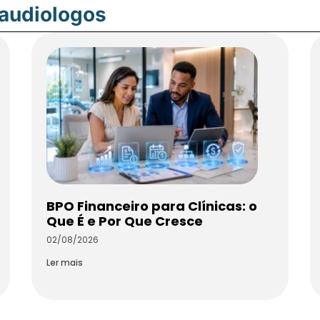
oaudiologos
BPO Financeiro para Clínicas: o
Que É e Por Que Cresce
02/08/2026
Ler mais