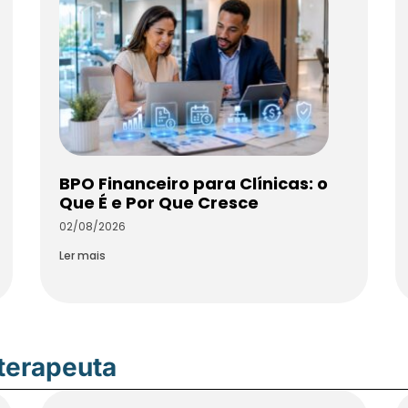
BPO Financeiro para Clínicas: o
Que É e Por Que Cresce
02/08/2026
Ler mais
oterapeuta