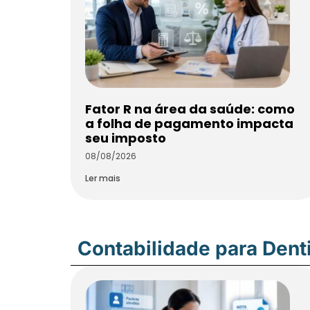
Fator R na área da saúde: como
a folha de pagamento impacta
seu imposto
08/08/2026
Ler mais
Contabilidade para Dent