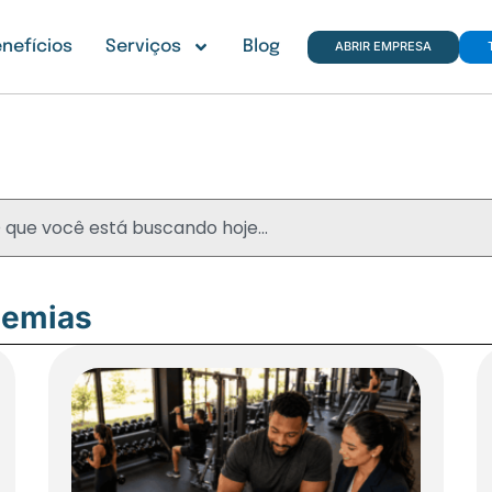
nefícios
Serviços
Blog
ABRIR EMPRESA
Blog
demias