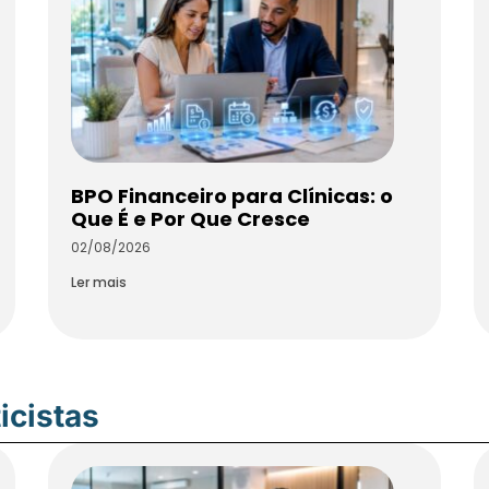
BPO Financeiro para Clínicas: o
Que É e Por Que Cresce
02/08/2026
Ler mais
icistas