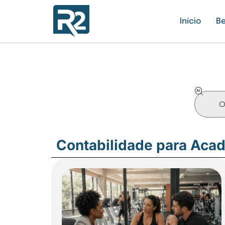
Início
Be
Contabilidade para Aca