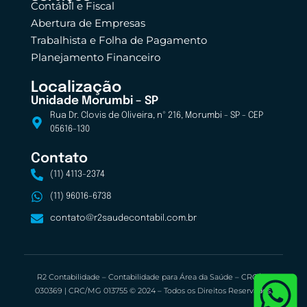
Contábil e Fiscal
Abertura de Empresas
Trabalhista e Folha de Pagamento
Planejamento Financeiro
Localização
Unidade Morumbi – SP
Rua Dr. Clovis de Oliveira, nº 216, Morumbi - SP - CEP
05616-130
Contato
(11) 4113-2374
(11) 96016-6738
contato@r2saudecontabil.com.br
R2 Contabilidade – Contabilidade para Área da Saúde – CRC/SP
030369 | CRC/MG 013755 © 2024 – Todos os Direitos Reservados.