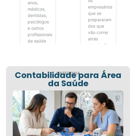
Contabilidade para Área
CATEGORIA
da Saúde