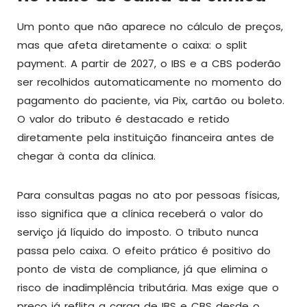
Um ponto que não aparece no cálculo de preços,
mas que afeta diretamente o caixa: o split
payment. A partir de 2027, o IBS e a CBS poderão
ser recolhidos automaticamente no momento do
pagamento do paciente, via Pix, cartão ou boleto.
O valor do tributo é destacado e retido
diretamente pela instituição financeira antes de
chegar à conta da clínica.
Para consultas pagas no ato por pessoas físicas,
isso significa que a clínica receberá o valor do
serviço já líquido do imposto. O tributo nunca
passa pelo caixa. O efeito prático é positivo do
ponto de vista de compliance, já que elimina o
risco de inadimplência tributária. Mas exige que o
preço já reflita a carga de IBS e CBS desde o