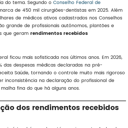
cia do tema. Segundo o
Conselho Federal de
 marca de 450 mil cirurgiões-dentistas em 2025. Além
lhares de médicos ativos cadastrados nos Conselhos
o grande de profissionais autônomos, plantões e
ões que geram
rendimentos recebidos
ral ficou mais sofisticada nos últimos anos. Em 2026,
% das despesas médicas declaradas na pré-
eita Saúde, tornando o controle muito mais rigoroso
er inconsistência na declaração do profissional de
 malha fina do que há alguns anos.
ação dos rendimentos recebidos