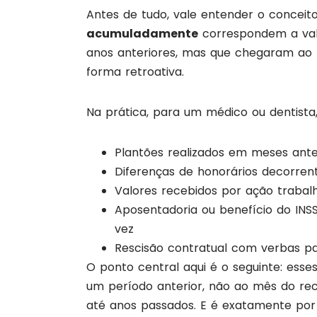
Antes de tudo, vale entender o concei
acumuladamente
correspondem a val
anos anteriores, mas que chegaram ao 
forma retroativa.
Na prática, para um médico ou dentista
Plantões realizados em meses anter
Diferenças de honorários decorrent
Valores recebidos por ação trabalh
Aposentadoria ou benefício do IN
vez
Rescisão contratual com verbas p
O ponto central aqui é o seguinte: es
um período anterior, não ao mês do rec
até anos passados. E é exatamente por