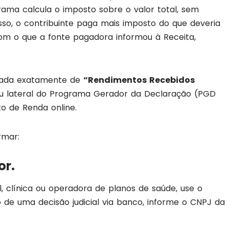
ama calcula o imposto sobre o valor total, sem
so, o contribuinte paga mais imposto do que deveria
 com o que a fonte pagadora informou à Receita,
amada exatamente de
“Rendimentos Recebidos
nu lateral do Programa Gerador da Declaração (PGD
o de Renda online.
rmar:
or.
, clínica ou operadora de planos de saúde, use o
de uma decisão judicial via banco, informe o CNPJ da