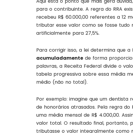
Aqui está o ponto que mais gera dúvida
para o contribuinte. A regra do RRA exis
recebeu R$ 60.000,00 referentes a 12 me
tributar esse valor como se fosse tudo 
artificialmente para 27,5%.
Para corrigir isso, a lei determina que a
acumuladamente
de forma proporcio
palavras, a Receita Federal divide o va
tabela progressiva sobre essa média m
médio (não no total).
Por exemplo: imagine que um dentista 
de honorários atrasados. Pela regra do 
uma média mensal de R$ 4.000,00. Assim
valor total. O resultado final, portanto
tributasse o valor integralmente como 