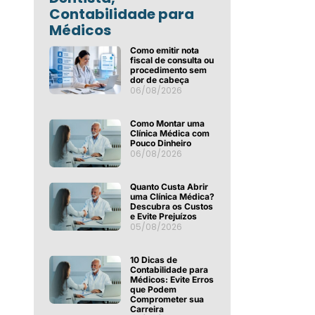
Contabilidade para
Médicos
Como emitir nota
fiscal de consulta ou
procedimento sem
dor de cabeça
06/08/2026
Como Montar uma
Clínica Médica com
Pouco Dinheiro
06/08/2026
Quanto Custa Abrir
uma Clínica Médica?
Descubra os Custos
e Evite Prejuízos
05/08/2026
10 Dicas de
Contabilidade para
Médicos: Evite Erros
que Podem
Comprometer sua
Carreira