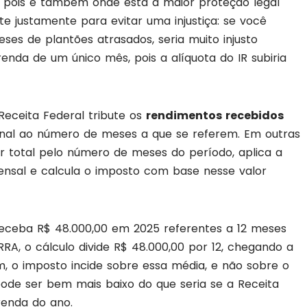
, pois é também onde está a maior proteção legal
te justamente para evitar uma injustiça: se você
ses de plantões atrasados, seria muito injusto
renda de um único mês, pois a alíquota do IR subiria
 Receita Federal tribute os
rendimentos recebidos
nal ao número de meses a que se referem. Em outras
lor total pelo número de meses do período, aplica a
ensal e calcula o imposto com base nesse valor
receba R$ 48.000,00 em 2025 referentes a 12 meses
RRA, o cálculo divide R$ 48.000,00 por 12, chegando a
, o imposto incide sobre essa média, e não sobre o
, pode ser bem mais baixo do que seria se a Receita
renda do ano.