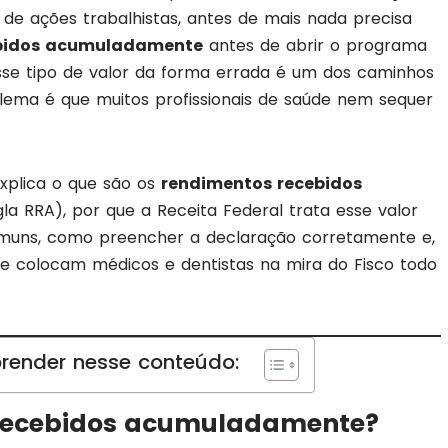
s de ações trabalhistas, antes de mais nada precisa
ebidos acumuladamente
antes de abrir o programa
esse tipo de valor da forma errada é um dos caminhos
blema é que muitos profissionais de saúde nem sequer
explica o que são os
rendimentos recebidos
la RRA), por que a Receita Federal trata esse valor
omuns, como preencher a declaração corretamente e,
ue colocam médicos e dentistas na mira do Fisco todo
render nesse conteúdo:
 recebidos acumuladamente?