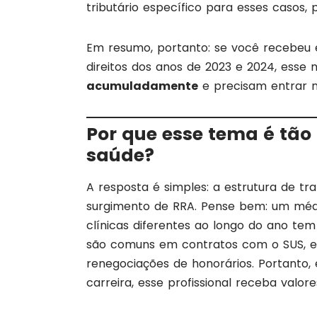
tributário específico para esses casos, p
Em resumo, portanto: se você recebeu 
direitos dos anos de 2023 e 2024, esse
acumuladamente
e precisam entrar n
Por que esse tema é tão 
saúde?
A resposta é simples: a estrutura de tr
surgimento de RRA. Pense bem: um médic
clínicas diferentes ao longo do ano te
são comuns em contratos com o SUS, e
renegociações de honorários. Portanto
carreira, esse profissional receba valo