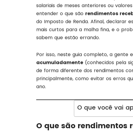
salariais de meses anteriores ou valore
entender o que são
rendimentos rec
do Imposto de Renda. Afinal, declarar 
mais curtos para a malha fina, e o pro
sabem que estão errando.
Por isso, neste guia completo, a gente 
acumuladamente
(conhecidos pela sig
de forma diferente dos rendimentos c
principalmente, como evitar os erros q
ano.
O que você vai ap
O que são rendimentos