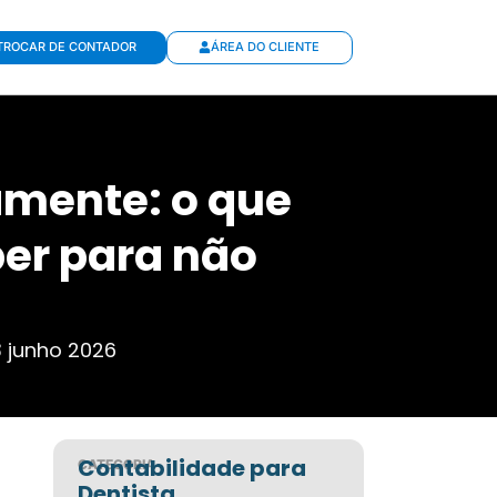
TROCAR DE CONTADOR
ÁREA DO CLIENTE
mente: o que
er para não
 junho 2026
Contabilidade para
CATEGORIA
Dentista
,