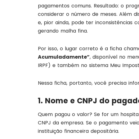
pagamentos comuns. Resultado: o progr
considerar o número de meses. Além dis
e, pior ainda, pode ter inconsistências
gerando malha fina.
Por isso, o lugar correto é a ficha ch
Acumuladamente”
, disponível no me
IRPF) e também no sistema Meu Impost
Nessa ficha, portanto, você precisa info
1. Nome e CNPJ do pagad
Quem pagou o valor? Se for um hospital
CNPJ da empresa. Se o pagamento veio 
instituição financeira depositária.