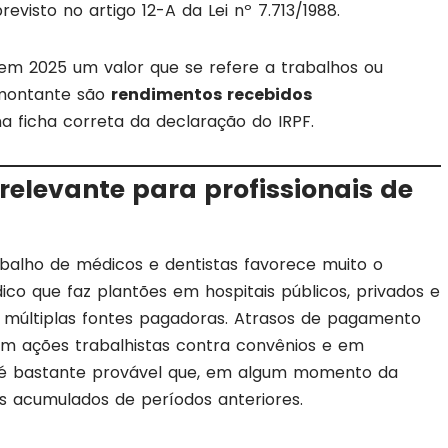
revisto no artigo 12-A da Lei nº 7.713/1988.
em 2025 um valor que se refere a trabalhos ou
 montante são
rendimentos recebidos
a ficha correta da declaração do IRPF.
relevante para profissionais de
abalho de médicos e dentistas favorece muito o
o que faz plantões em hospitais públicos, privados e
m múltiplas fontes pagadoras. Atrasos de pagamento
m ações trabalhistas contra convênios e em
, é bastante provável que, em algum momento da
res acumulados de períodos anteriores.