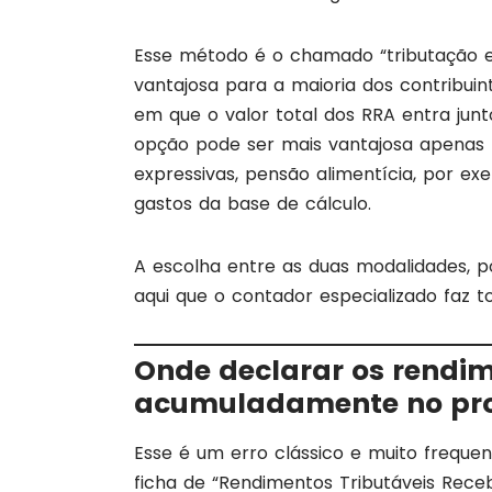
Esse método é o chamado “tributação ex
vantajosa para a maioria dos contribuin
em que o valor total dos RRA entra jun
opção pode ser mais vantajosa apenas
expressivas, pensão alimentícia, por e
gastos da base de cálculo.
A escolha entre as duas modalidades, por
aqui que o contador especializado faz t
Onde declarar os rendi
acumuladamente no pro
Esse é um erro clássico e muito frequen
ficha de “Rendimentos Tributáveis Recebi