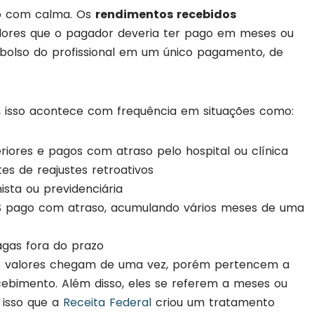
to com calma. Os
rendimentos recebidos
ores que o pagador deveria ter pago em meses ou
bolso do profissional em um único pagamento, de
, isso acontece com frequência em situações como:
iores e pagos com atraso pelo hospital ou clínica
es de reajustes retroativos
ista ou previdenciária
SS pago com atraso, acumulando vários meses de uma
agas fora do prazo
ses valores chegam de uma vez, porém pertencem a
ebimento. Além disso, eles se referem a meses ou
 isso que a
Receita Federal
criou um tratamento