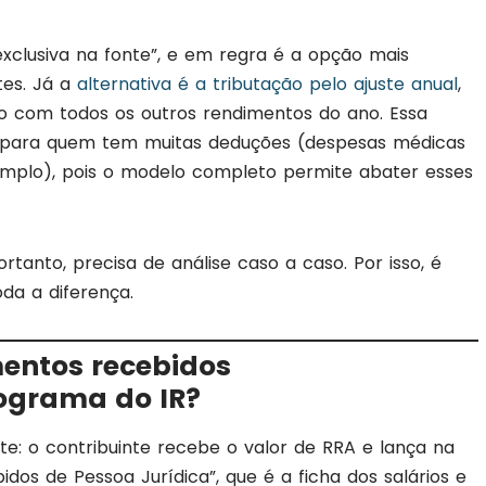
clusiva na fonte”, e em regra é a opção mais
tes. Já a
alternativa é a tributação pelo ajuste anual
,
to com todos os outros rendimentos do ano. Essa
 para quem tem muitas deduções (despesas médicas
xemplo), pois o modelo completo permite abater esses
tanto, precisa de análise caso a caso. Por isso, é
oda a diferença.
mentos recebidos
grama do IR?
te: o contribuinte recebe o valor de RRA e lança na
dos de Pessoa Jurídica”, que é a ficha dos salários e