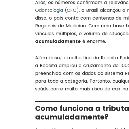
Aliás, os números confirmam a relevân
Odontologia (CFO)
, o Brasil alcançou a
disso, o país conta com centenas de mi
Regionais de Medicina. Com uma base tã
vínculos múltiplos, o volume de situaç
acumuladamente
é enorme.
Além disso, a malha fina da Receita Fede
a Receita ampliou o cruzamento de 100
preenchida com os dados do sistema Rec
para toda a categoria. Portanto, qualqu
saúde corre muito mais risco de cair na
Como funciona a tribut
acumuladamente?