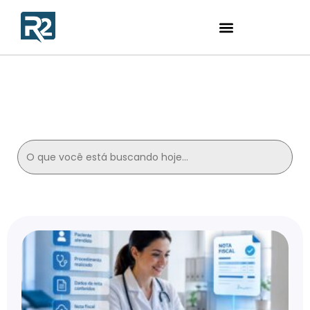
Contabilidade para
Médicos
Search
for: