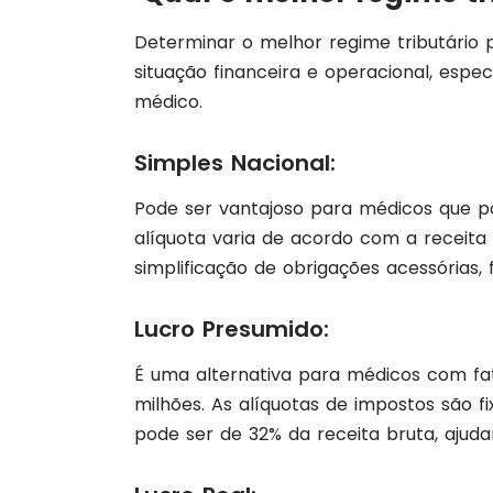
Determinar o melhor regime tributário 
situação financeira e operacional, espe
médico.
Simples Nacional:
Pode ser vantajoso para médicos que p
alíquota varia de acordo com a receita 
simplificação de obrigações acessórias, 
Lucro Presumido:
É uma alternativa para médicos com fa
milhões. As alíquotas de impostos são f
pode ser de 32% da receita bruta, ajud