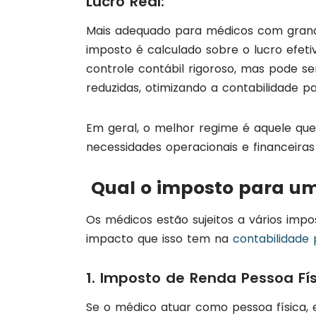
Lucro Real:
Mais adequado para médicos com grand
imposto é calculado sobre o lucro efet
controle contábil rigoroso, mas pode s
reduzidas, otimizando a contabilidade p
Em geral, o melhor regime é aquele que
necessidades operacionais e financeira
Qual o imposto para u
Os médicos estão sujeitos a vários impo
impacto que isso tem na
contabilidade
1. Imposto de Renda Pessoa Físi
Se o médico atuar como pessoa física, 