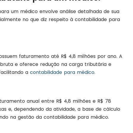
para um médico envolve análise detalhada de sua
cialmente no que diz respeito à contabilidade para
ossuem faturamento até R$ 4,8 milhões por ano. A
bruta e oferece redução na carga tributária e
facilitando a
contabilidade para médico
.
turamento anual entre R$ 4,8 milhões e R$ 78
ixas e, dependendo da atividade, a base de cálculo
ando na gestão da contabilidade para médico.