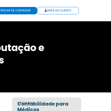
TROCAR DE CONTADOR
ÁREA DO CLIENTE
butação e
s
Contabilidade para
CATEGORIA
Médicos