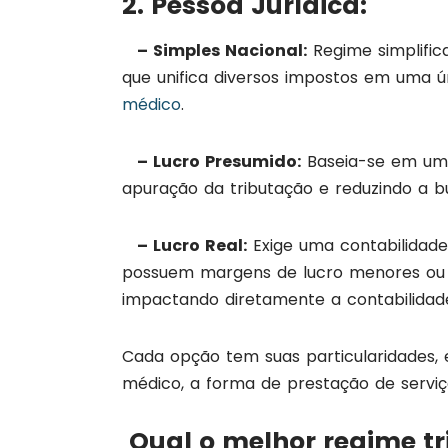
2. Pessoa Jurídica:
– Simples Nacional:
Regime simplific
que unifica diversos impostos em uma ún
médico
.
– Lucro Presumido:
Baseia-se em uma
apuração da tributação e reduzindo a b
– Lucro Real:
Exige uma contabilidade
possuem margens de lucro menores ou qu
impactando diretamente a contabilidad
Cada opção tem suas particularidades, 
médico, a forma de prestação de serviç
Qual o melhor regime tr