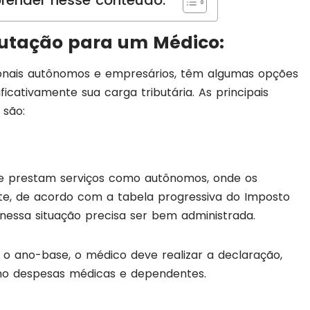
render nesse conteúdo:
butação para um Médico:
ionais autônomos e empresários, têm algumas opções
icativamente sua carga tributária. As principais
 são:
 prestam serviços como autônomos, onde os
e, de acordo com a tabela progressiva do Imposto
nessa situação precisa ser bem administrada.
o ano-base, o médico deve realizar a declaração,
o despesas médicas e dependentes.