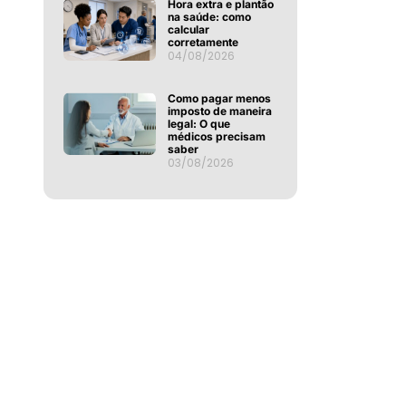
Hora extra e plantão
na saúde: como
calcular
corretamente
04/08/2026
Como pagar menos
imposto de maneira
legal: O que
médicos precisam
saber
03/08/2026