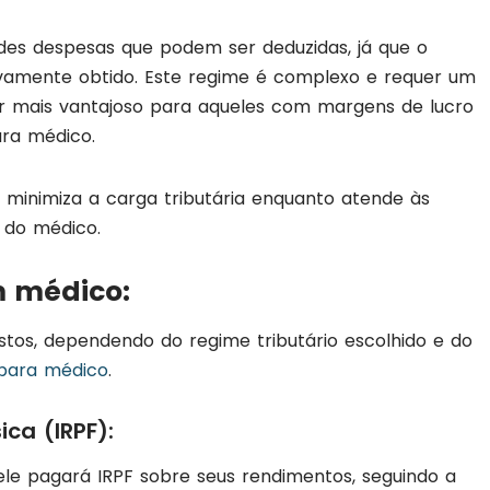
es despesas que podem ser deduzidas, já que o
ivamente obtido. Este regime é complexo e requer um
er mais vantajoso para aqueles com margens de lucro
ara médico.
 minimiza a carga tributária enquanto atende às
s do médico.
m médico:
stos, dependendo do regime tributário escolhido e do
 para médico
.
ca (IRPF):
ele pagará IRPF sobre seus rendimentos, seguindo a