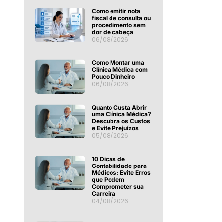
Como emitir nota
fiscal de consulta ou
procedimento sem
dor de cabeça
06/08/2026
Como Montar uma
Clínica Médica com
Pouco Dinheiro
06/08/2026
Quanto Custa Abrir
uma Clínica Médica?
Descubra os Custos
e Evite Prejuízos
05/08/2026
10 Dicas de
Contabilidade para
Médicos: Evite Erros
que Podem
Comprometer sua
Carreira
04/08/2026