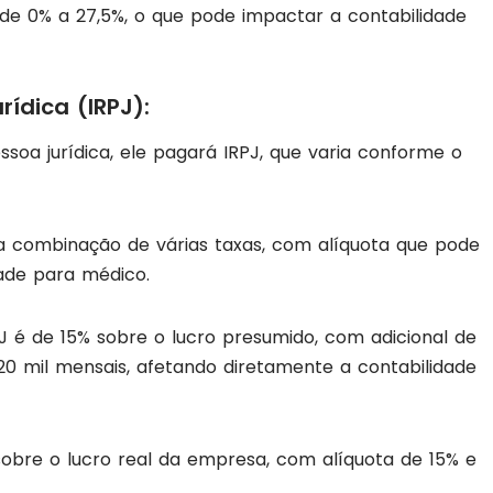
 de 0% a 27,5%, o que pode impactar a contabilidade
ídica (IRPJ):
soa jurídica, ele pagará IRPJ, que varia conforme o
 combinação de várias taxas, com alíquota que pode
dade para médico.
PJ é de 15% sobre o lucro presumido, com adicional de
20 mil mensais, afetando diretamente a contabilidade
obre o lucro real da empresa, com alíquota de 15% e