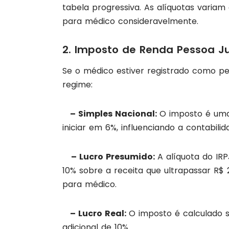
tabela progressiva. As alíquotas variam
para médico consideravelmente.
2. Imposto de Renda Pessoa Jur
Se o médico estiver registrado como pes
regime:
– Simples Nacional:
O imposto é uma
iniciar em 6%, influenciando a contabili
– Lucro Presumido:
A alíquota do IR
10% sobre a receita que ultrapassar R$ 
para médico.
– Lucro Real:
O imposto é calculado s
adicional de 10%.