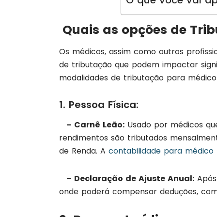
O que você vai ap
Quais as opções de Tri
Os médicos, assim como outros profiss
de tributação que podem impactar signif
modalidades de tributação para médico
1. Pessoa Física:
– Carnê Leão:
Usado por médicos que
rendimentos são tributados mensalment
de Renda. A
contabilidade para médico
– Declaração de Ajuste Anual:
Após 
onde poderá compensar deduções, com