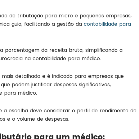
ado de tributação para micro e pequenas empresas,
ica guia, facilitando a gestão da
contabilidade para
 porcentagem da receita bruta, simplificando a
urocracia na contabilidade para médico.
 mais detalhada e é indicado para empresas que
e podem justificar despesas significativas,
e para médico.
e a escolha deve considerar o perfil de rendimento do
os e o volume de despesas.
ibutário para um médico: