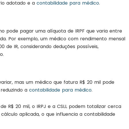
ário adotado e a
contabilidade para médico
.
 pode pagar uma alíquota de IRPF que varia entre
enda. Por exemplo, um médico com rendimento mensal
0 de IR, considerando deduções possíveis,
o.
variar, mas um médico que fatura R$ 20 mil pode
, reduzindo a
contabilidade para médico
.
e R$ 20 mil, o IRPJ e a CSLL podem totalizar cerca
álculo aplicada, o que influencia a contabilidade