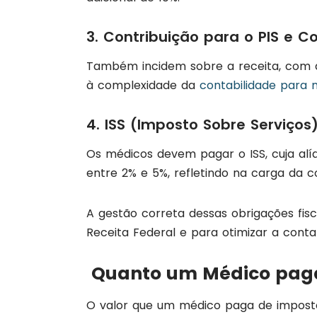
3. Contribuição para o PIS e Co
Também incidem sobre a receita, com a
à complexidade da
contabilidade para 
4. ISS (Imposto Sobre Serviços)
Os médicos devem pagar o ISS, cuja alí
entre 2% e 5%, refletindo na carga da c
A gestão correta dessas obrigações fis
Receita Federal e para otimizar a conta
Quanto um Médico paga
O valor que um médico paga de impost