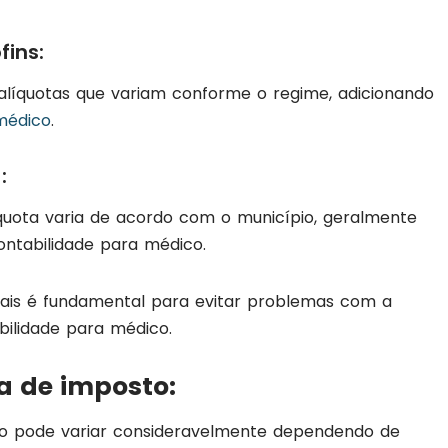
fins:
líquotas que variam conforme o regime, adicionando
médico
.
:
quota varia de acordo com o município, geralmente
ontabilidade para médico.
cais é fundamental para evitar problemas com a
bilidade para médico.
 de imposto:
o pode variar consideravelmente dependendo de