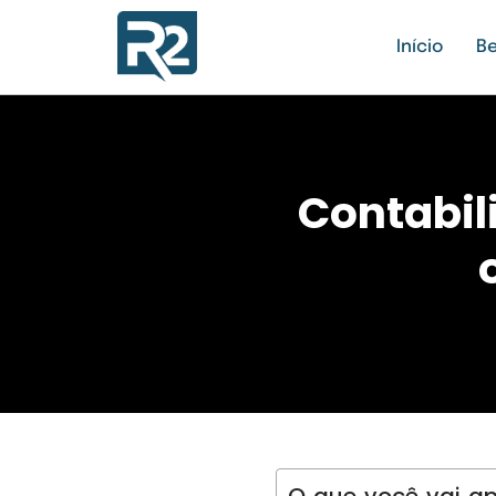
Início
Be
Contabil