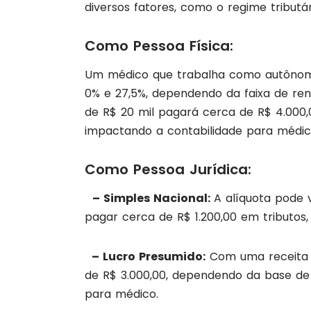
diversos fatores, como o regime tribut
Como Pessoa Física:
Um médico que trabalha como autônomo
0% e 27,5%, dependendo da faixa de r
de R$ 20 mil pagará cerca de R$ 4.000,0
impactando a contabilidade para médic
Como Pessoa Jurídica:
– Simples Nacional:
A alíquota pode 
pagar cerca de R$ 1.200,00 em tributos
– Lucro Presumido:
Com uma receita d
de R$ 3.000,00, dependendo da base de c
para médico.