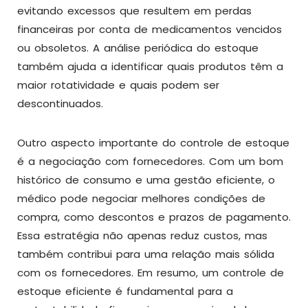
evitando excessos que resultem em perdas
financeiras por conta de medicamentos vencidos
ou obsoletos. A análise periódica do estoque
também ajuda a identificar quais produtos têm a
maior rotatividade e quais podem ser
descontinuados.
Outro aspecto importante do controle de estoque
é a negociação com fornecedores. Com um bom
histórico de consumo e uma gestão eficiente, o
médico pode negociar melhores condições de
compra, como descontos e prazos de pagamento.
Essa estratégia não apenas reduz custos, mas
também contribui para uma relação mais sólida
com os fornecedores. Em resumo, um controle de
estoque eficiente é fundamental para a