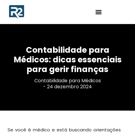
Contabilidade para
Médicos: dicas essenciais
para gerir finanças
Contabilidade para Médicos
-
24 dezembro 2024
Se você é médico e está buscando orientações