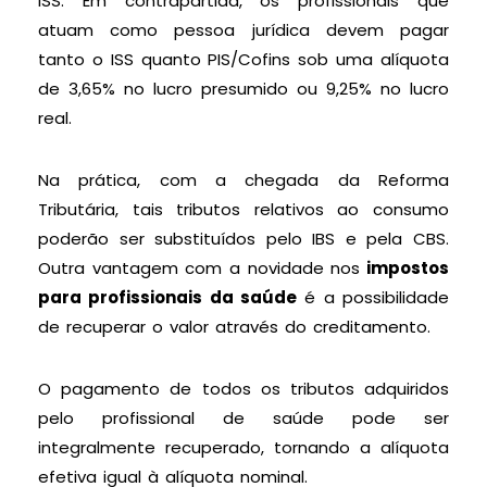
ISS. Em contrapartida, os profissionais que
atuam como pessoa jurídica devem pagar
tanto o ISS quanto PIS/Cofins sob uma alíquota
de 3,65% no lucro presumido ou 9,25% no lucro
real.
Na prática, com a chegada da Reforma
Tributária, tais tributos relativos ao consumo
poderão ser substituídos pelo IBS e pela CBS.
Outra vantagem com a novidade nos
impostos
para profissionais da saúde
é a possibilidade
de recuperar o valor através do creditamento.
O pagamento de todos os tributos adquiridos
pelo profissional de saúde pode ser
integralmente recuperado, tornando a alíquota
efetiva igual à alíquota nominal.