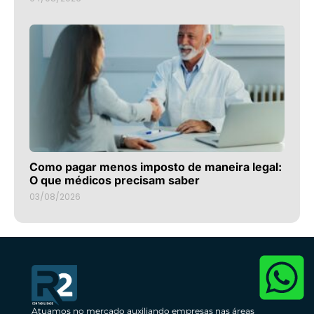
Como pagar menos imposto de maneira legal:
O que médicos precisam saber
03/08/2026
Atuamos no mercado auxiliando empresas nas áreas