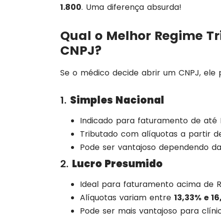
1.800
. Uma diferença absurda!
Qual o Melhor Regime T
CNPJ?
Se o médico decide abrir um CNPJ, ele p
1.
Simples Nacional
Indicado para faturamento de até 
Tributado com alíquotas a partir 
Pode ser vantajoso dependendo da
2.
Lucro Presumido
Ideal para faturamento acima de R
Alíquotas variam entre
13,33% e 1
Pode ser mais vantajoso para clínic