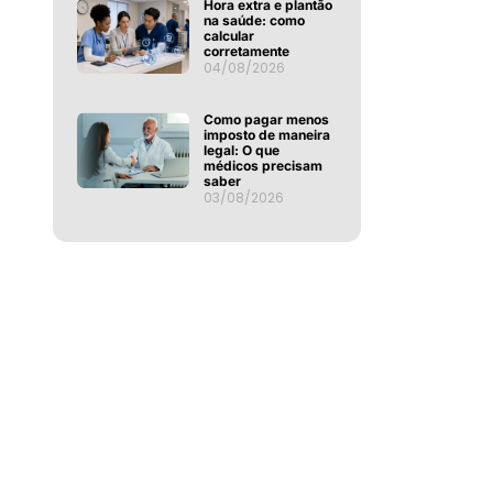
Hora extra e plantão
na saúde: como
calcular
corretamente
04/08/2026
Como pagar menos
imposto de maneira
legal: O que
médicos precisam
saber
03/08/2026