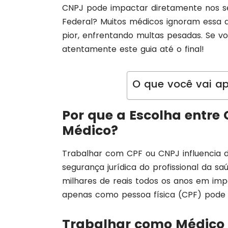
CNPJ pode impactar diretamente nos s
Federal? Muitos médicos ignoram essa 
pior, enfrentando multas pesadas. Se v
atentamente este guia até o final!
O que você vai ap
Por que a Escolha entre 
Médico?
Trabalhar com CPF ou CNPJ influencia d
segurança jurídica do profissional da sa
milhares de reais todos os anos em im
apenas como pessoa física (CPF) pode s
Trabalhar como Médico 