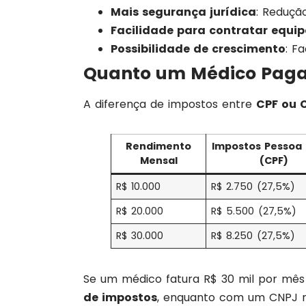
Mais segurança jurídica
: Reduçã
Facilidade para contratar equip
Possibilidade de crescimento
: F
Quanto um Médico Paga
A diferença de impostos entre
CPF ou 
Rendimento
Impostos Pessoa 
Mensal
(CPF)
R$ 10.000
R$ 2.750 (27,5%)
R$ 20.000
R$ 5.500 (27,5%)
R$ 30.000
R$ 8.250 (27,5%)
Se um médico fatura R$ 30 mil por mês
de impostos
, enquanto com um CNPJ