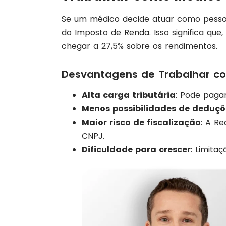
Se um médico decide atuar como pessoa f
do Imposto de Renda. Isso significa q
chegar a 27,5% sobre os rendimentos.
Desvantagens de Trabalhar co
Alta carga tributária
: Pode paga
Menos possibilidades de deduçõ
Maior risco de fiscalização
: A R
CNPJ.
Dificuldade para crescer
: Limita