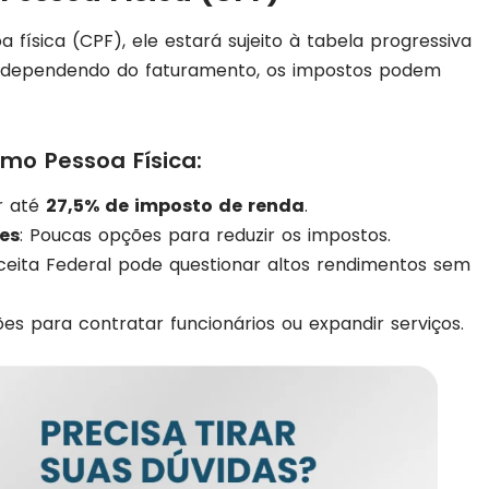
ísica (CPF), ele estará sujeito à tabela progressiva
ue, dependendo do faturamento, os impostos podem
mo Pessoa Física:
r até
27,5% de imposto de renda
.
es
: Poucas opções para reduzir os impostos.
eceita Federal pode questionar altos rendimentos sem
ções para contratar funcionários ou expandir serviços.