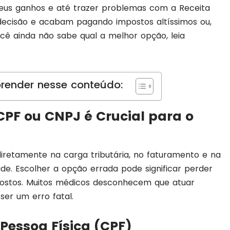
eus ganhos e até trazer problemas com a Receita
decisão e acabam pagando impostos altíssimos ou,
ocê ainda não sabe qual a melhor opção, leia
render nesse conteúdo:
CPF ou CNPJ é Crucial para o
iretamente na carga tributária, no faturamento e na
úde. Escolher a opção errada pode significar perder
postos. Muitos médicos desconhecem que atuar
er um erro fatal.
Pessoa Física (CPF)