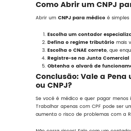
Como Abrir um CNPJ pa
Abrir um
CNPJ para médico
é simples 
Escolha um contador especializ
Defina o regime tributário
mais v
Escolha o CNAE correto
, que enqu
Registre-se na Junta Comercial
Obtenha o alvará de funcionam
Conclusão: Vale a Pena
ou CNPJ?
Se você é médico e quer pagar menos 
Trabalhar apenas com CPF pode ser u
aumenta o risco de problemas com a Re
Não corra riscos! Fale com um contador 