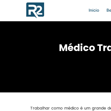
Início
Be
Médico Tr
Trabalhar como médico é um grande des