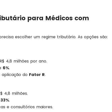
ributário para Médicos com
recisa escolher um regime tributário. As opções são:
R$ 4,8 milhões por ano.
de
6%
.
 aplicação do
Fator R
.
$ 4,8 milhões.
6,33%
.
as e consultórios maiores.