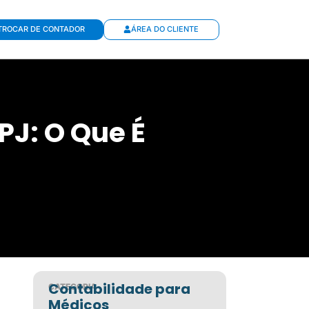
TROCAR DE CONTADOR
ÁREA DO CLIENTE
J: O Que É
Contabilidade para
CATEGORIA
Médicos