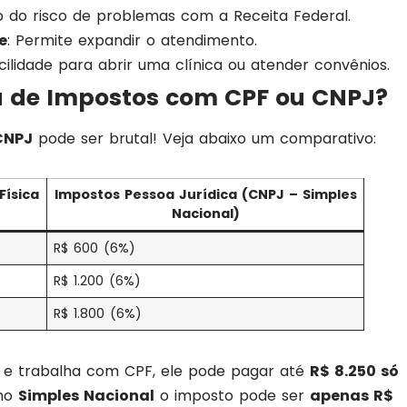
o do risco de problemas com a Receita Federal.
e
: Permite expandir o atendimento.
acilidade para abrir uma clínica ou atender convênios.
 de Impostos com CPF ou CNPJ?
CNPJ
pode ser brutal! Veja abaixo um comparativo:
Física
Impostos Pessoa Jurídica (CNPJ – Simples
Nacional)
R$ 600 (6%)
R$ 1.200 (6%)
R$ 1.800 (6%)
 e trabalha com CPF, ele pode pagar até
R$ 8.250 só
 no
Simples Nacional
o imposto pode ser
apenas R$