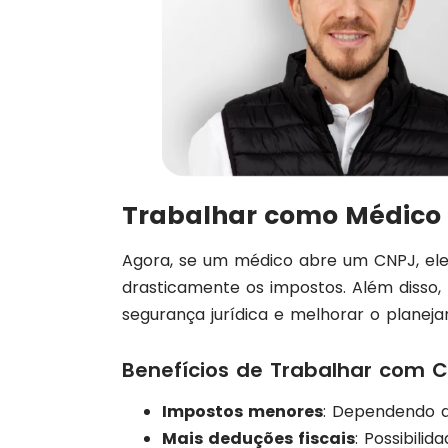
Trabalhar como Médico 
Agora, se um médico abre um CNPJ, ele
drasticamente os impostos. Além disso, 
segurança jurídica e melhorar o planeja
Benefícios de Trabalhar com C
Impostos menores
: Dependendo d
Mais deduções fiscais
: Possibili