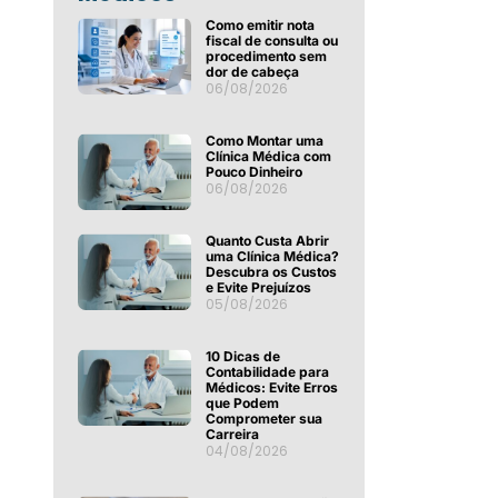
Como emitir nota
fiscal de consulta ou
procedimento sem
dor de cabeça
06/08/2026
Como Montar uma
Clínica Médica com
Pouco Dinheiro
06/08/2026
Quanto Custa Abrir
uma Clínica Médica?
Descubra os Custos
e Evite Prejuízos
05/08/2026
10 Dicas de
Contabilidade para
Médicos: Evite Erros
que Podem
Comprometer sua
Carreira
04/08/2026