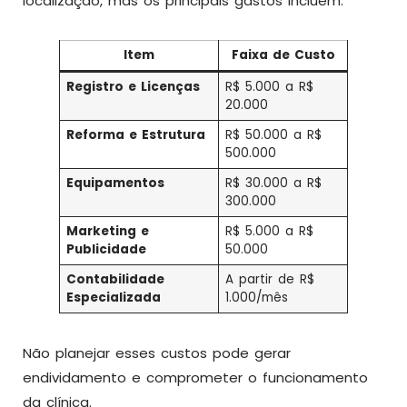
localização, mas os principais gastos incluem:
Item
Faixa de Custo
Registro e Licenças
R$ 5.000 a R$
20.000
Reforma e Estrutura
R$ 50.000 a R$
500.000
Equipamentos
R$ 30.000 a R$
300.000
Marketing e
R$ 5.000 a R$
Publicidade
50.000
Contabilidade
A partir de R$
Especializada
1.000/mês
Não planejar esses custos pode gerar
endividamento e comprometer o funcionamento
da clínica.