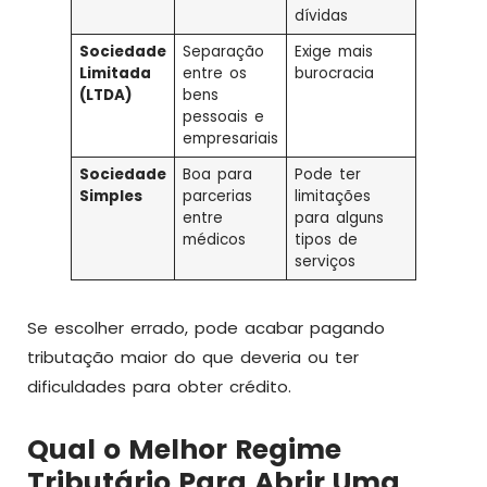
dívidas
Sociedade
Separação
Exige mais
Limitada
entre os
burocracia
(LTDA)
bens
pessoais e
empresariais
Sociedade
Boa para
Pode ter
Simples
parcerias
limitações
entre
para alguns
médicos
tipos de
serviços
Se escolher errado, pode acabar pagando
tributação maior do que deveria ou ter
dificuldades para obter crédito.
Qual o Melhor Regime
Tributário Para Abrir Uma