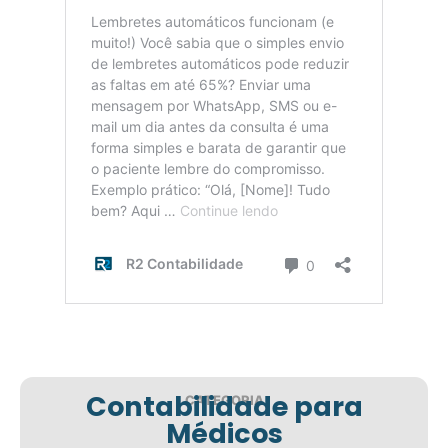
Contabilidade para
CATEGORIA
Médicos