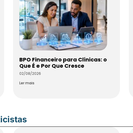
BPO Financeiro para Clínicas: o
Que É e Por Que Cresce
02/08/2026
Ler mais
icistas