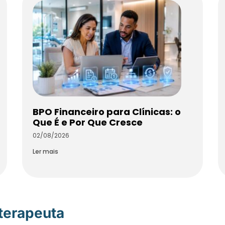
BPO Financeiro para Clínicas: o
Que É e Por Que Cresce
02/08/2026
Ler mais
oterapeuta