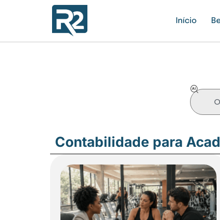
Início
Be
Contabilidade para Aca