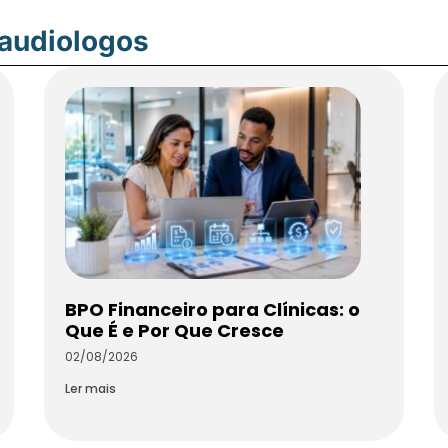
oaudiologos
BPO Financeiro para Clínicas: o
Que É e Por Que Cresce
02/08/2026
Ler mais