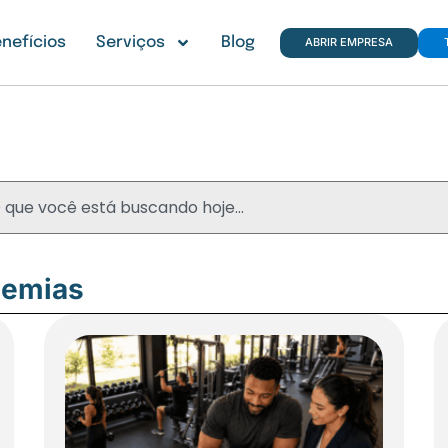
nefícios
Serviços
Blog
ABRIR EMPRESA
Blog
demias