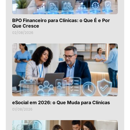
BPO Financeiro para Clínicas: o Que É e Por
Que Cresce
02/08/2026
eSocial em 2026: o Que Muda para Clínicas
01/08/2026