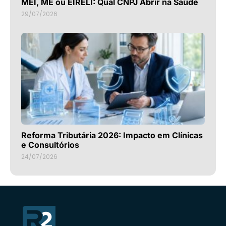
MEI, ME ou EIRELI: Qual CNPJ Abrir na Saúde
29/07/2026
Reforma Tributária 2026: Impacto em Clínicas
e Consultórios
24/07/2026