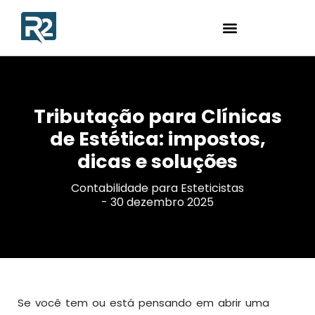
Tributação para Clínicas
de Estética: impostos,
dicas e soluções
Contabilidade para Esteticistas
-
30 dezembro 2025
Se você tem ou está pensando em abrir uma