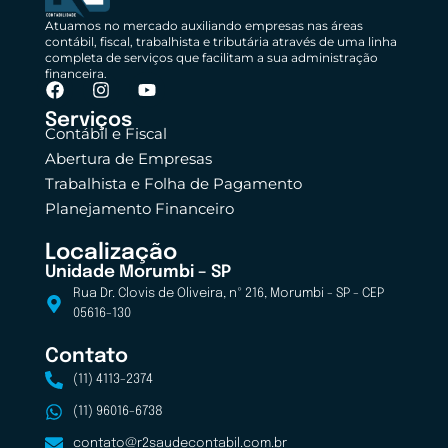
Atuamos no mercado auxiliando empresas nas áreas
contábil, fiscal, trabalhista e tributária através de uma linha
completa de serviços que facilitam a sua administração
financeira.
Serviços
Contábil e Fiscal
Abertura de Empresas
Trabalhista e Folha de Pagamento
Planejamento Financeiro
Localização
Unidade Morumbi – SP
Rua Dr. Clovis de Oliveira, nº 216, Morumbi - SP - CEP
05616-130
Contato
(11) 4113-2374
(11) 96016-6738
contato@r2saudecontabil.com.br