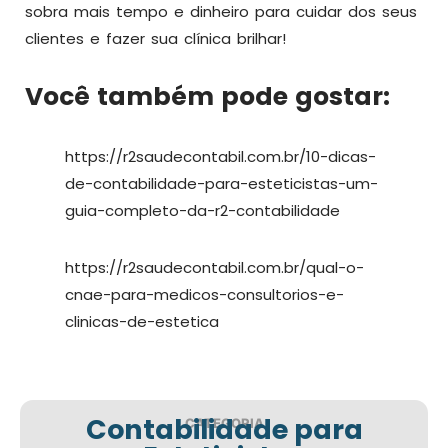
sobra mais tempo e dinheiro para cuidar dos seus
clientes e fazer sua clínica brilhar!
Você também pode gostar:
https://r2saudecontabil.com.br/10-dicas-
de-contabilidade-para-esteticistas-um-
guia-completo-da-r2-contabilidade
https://r2saudecontabil.com.br/qual-o-
cnae-para-medicos-consultorios-e-
clinicas-de-estetica
Contabilidade para
CATEGORIA