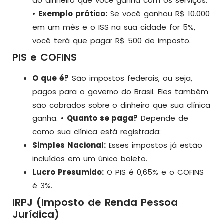
do dinheiro que você ganha com os serviços.
•
Exemplo prático:
Se você ganhou R$ 10.000
em um mês e o ISS na sua cidade for 5%,
você terá que pagar R$ 500 de imposto.
PIS e COFINS
O que é?
São impostos federais, ou seja,
pagos para o governo do Brasil. Eles também
são cobrados sobre o dinheiro que sua clínica
ganha. •
Quanto se paga?
Depende de
como sua clínica está registrada:
Simples Nacional:
Esses impostos já estão
incluídos em um único boleto.
Lucro Presumido:
O PIS é 0,65% e o COFINS
é 3%.
IRPJ (Imposto de Renda Pessoa
Jurídica)