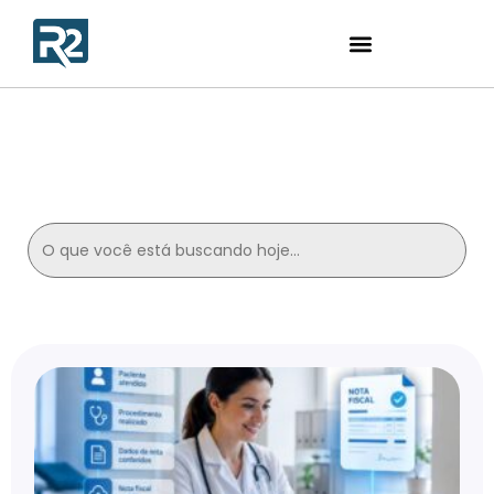
Contabilidade para
Esteticistas
Search
for: