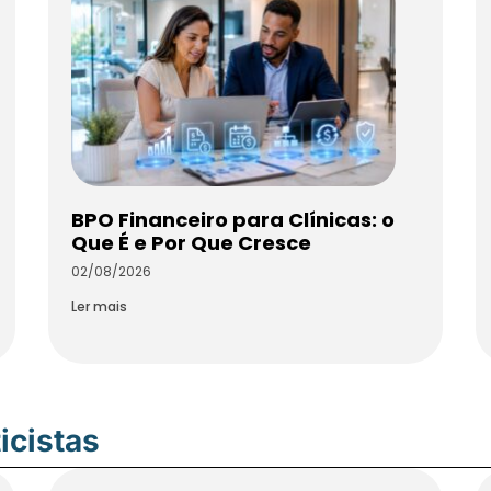
BPO Financeiro para Clínicas: o
Que É e Por Que Cresce
02/08/2026
Ler mais
icistas