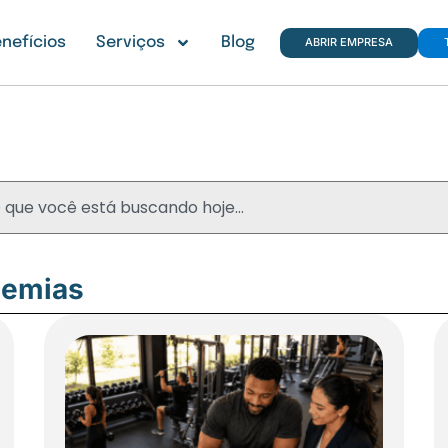
nefícios
Serviços
Blog
ABRIR EMPRESA
Blog
demias