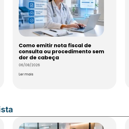
Como emitir nota fiscal de
consulta ou procedimento sem
dor de cabeça
06/08/2026
Ler mais
ista