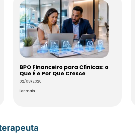
BPO Financeiro para Clínicas: o
Que É e Por Que Cresce
02/08/2026
Ler mais
oterapeuta