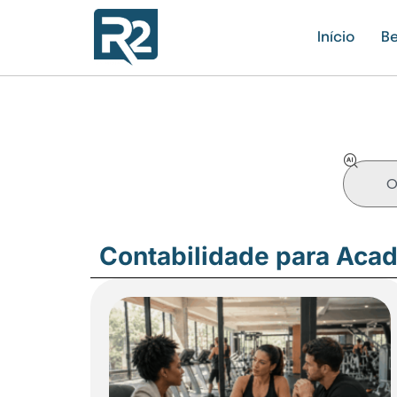
Início
Be
Contabilidade para Aca