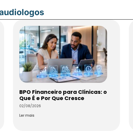
oaudiologos
BPO Financeiro para Clínicas: o
Que É e Por Que Cresce
02/08/2026
Ler mais