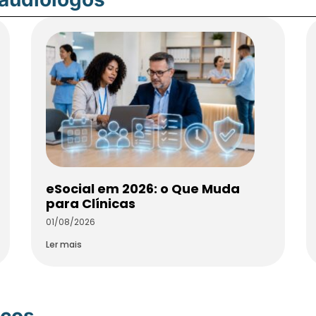
eSocial em 2026: o Que Muda
para Clínicas
01/08/2026
Ler mais
icos