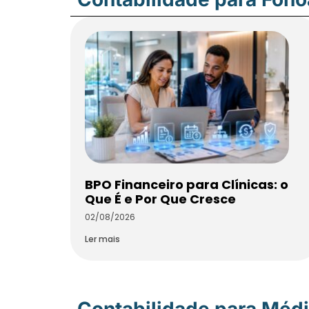
BPO Financeiro para Clínicas: o
Que É e Por Que Cresce
02/08/2026
Ler mais
Contabilidade para Méd