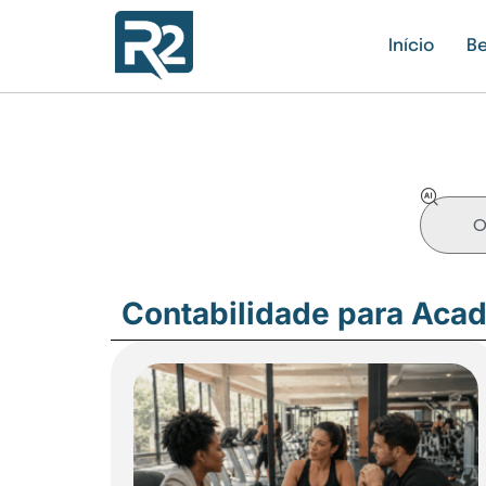
Início
Be
Contabilidade para Aca