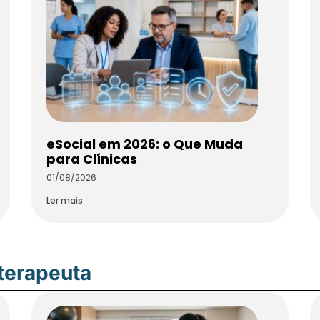
eSocial em 2026: o Que Muda
para Clínicas
01/08/2026
Ler mais
oterapeuta