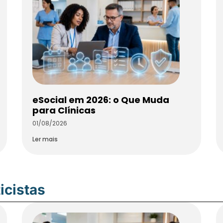
eSocial em 2026: o Que Muda
para Clínicas
01/08/2026
Ler mais
icistas