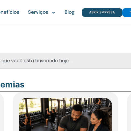
nefícios
Serviços
Blog
ABRIR EMPRESA
Blog
demias