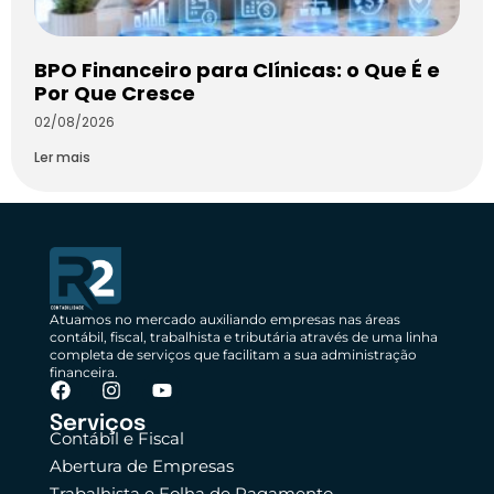
BPO Financeiro para Clínicas: o Que É e
Por Que Cresce
02/08/2026
Ler mais
Atuamos no mercado auxiliando empresas nas áreas
contábil, fiscal, trabalhista e tributária através de uma linha
completa de serviços que facilitam a sua administração
financeira.
Serviços
Contábil e Fiscal
Abertura de Empresas
Trabalhista e Folha de Pagamento