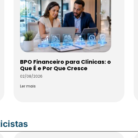
BPO Financeiro para Clínicas: o
Que É e Por Que Cresce
02/08/2026
Ler mais
icistas