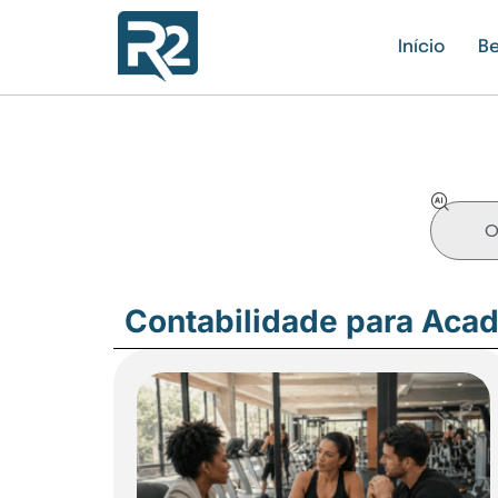
Início
Be
Contabilidade para Aca