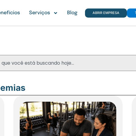
nefícios
Serviços
Blog
ABRIR EMPRESA
Blog
demias