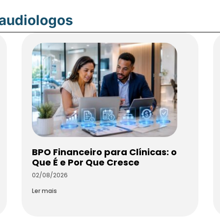
oaudiologos
BPO Financeiro para Clínicas: o
Que É e Por Que Cresce
02/08/2026
Ler mais