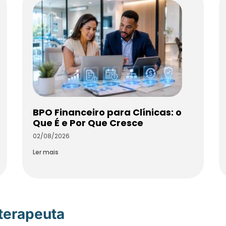
BPO Financeiro para Clínicas: o
Que É e Por Que Cresce
02/08/2026
Ler mais
oterapeuta