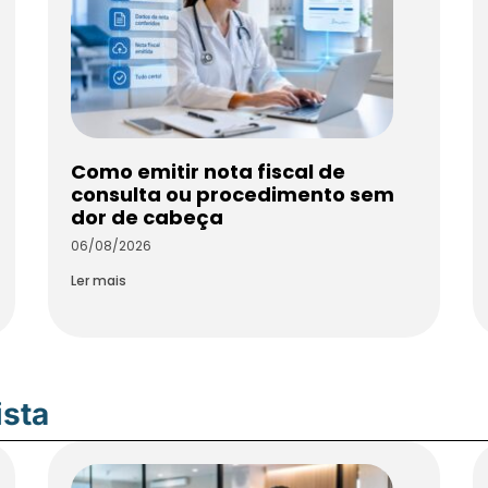
Como emitir nota fiscal de
consulta ou procedimento sem
dor de cabeça
06/08/2026
Ler mais
ista