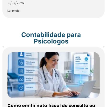
16/07/2026
Ler mais
Contabilidade para
Psicologos
Como emitir nota fiscal de consulta ou