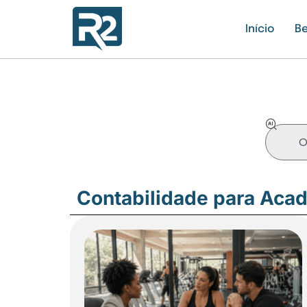
Início
Be
Contabilidade para Aca