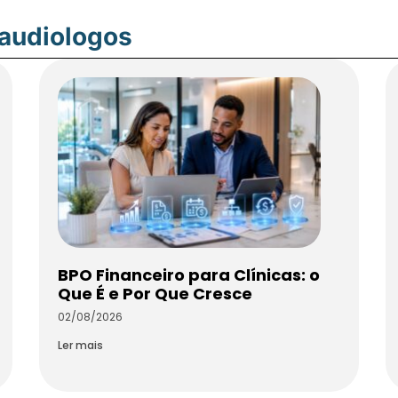
oaudiologos
BPO Financeiro para Clínicas: o
Que É e Por Que Cresce
02/08/2026
Ler mais