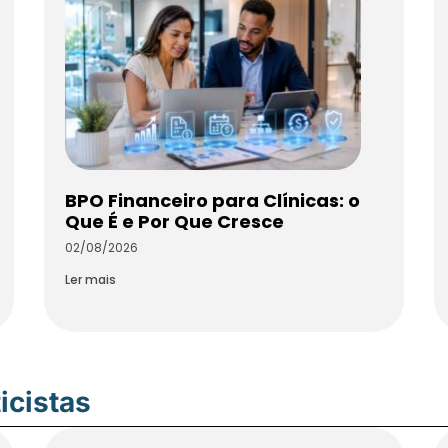
BPO Financeiro para Clínicas: o
Que É e Por Que Cresce
02/08/2026
Ler mais
icistas