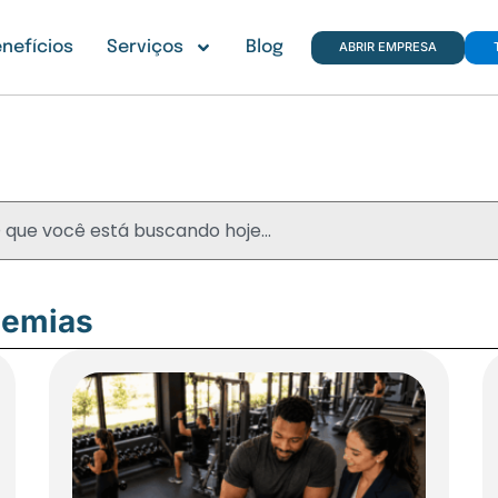
nefícios
Serviços
Blog
ABRIR EMPRESA
Blog
demias