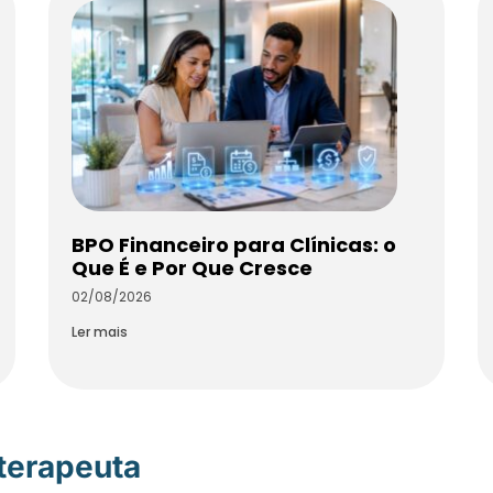
BPO Financeiro para Clínicas: o
Que É e Por Que Cresce
02/08/2026
Ler mais
oterapeuta