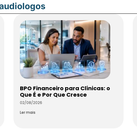
oaudiologos
BPO Financeiro para Clínicas: o
Que É e Por Que Cresce
02/08/2026
Ler mais