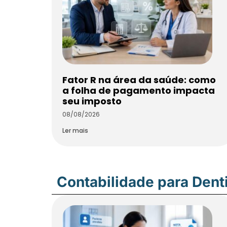
Fator R na área da saúde: como
a folha de pagamento impacta
seu imposto
08/08/2026
Ler mais
Contabilidade para Dent