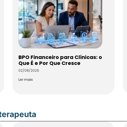
BPO Financeiro para Clínicas: o
Que É e Por Que Cresce
02/08/2026
Ler mais
oterapeuta