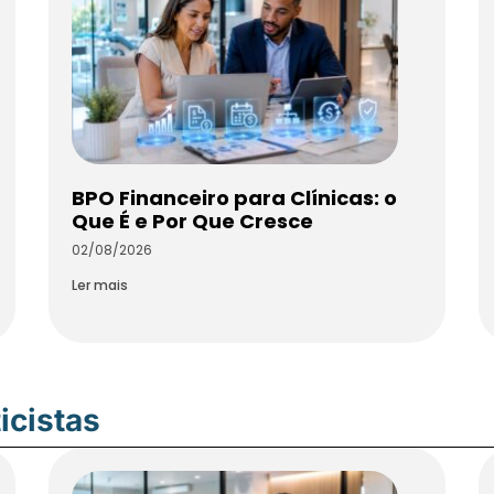
BPO Financeiro para Clínicas: o
Que É e Por Que Cresce
02/08/2026
Ler mais
icistas