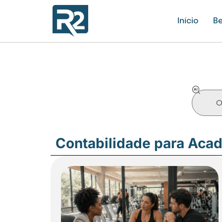
Início
Be
Contabilidade para Aca