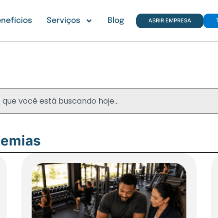
nefícios
Serviços
Blog
ABRIR EMPRESA
Blog
demias