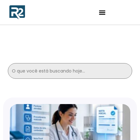
Contabilidade para
Oftalmologistas
Search
for: