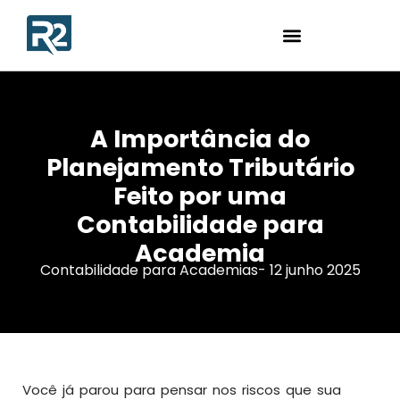
A Importância do
Planejamento Tributário
Feito por uma
Contabilidade para
Academia
Contabilidade para Academias
-
12 junho 2025
Você já parou para pensar nos riscos que sua