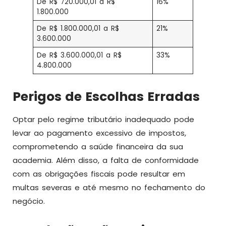
De R$ 720.000,01 a R$
16%
1.800.000
De R$ 1.800.000,01 a R$
21%
3.600.000
De R$ 3.600.000,01 a R$
33%
4.800.000
Perigos de Escolhas Erradas
Optar pelo regime tributário inadequado pode
levar ao pagamento excessivo de impostos,
comprometendo a saúde financeira da sua
academia. Além disso, a falta de conformidade
com as obrigações fiscais pode resultar em
multas severas e até mesmo no fechamento do
negócio.