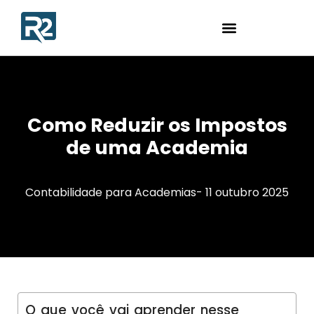
Como Reduzir os Impostos
de uma Academia
Contabilidade para Academias
-
11 outubro 2025
O que você vai aprender nesse