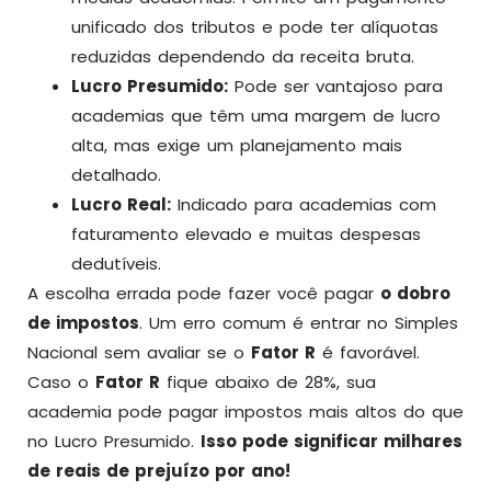
unificado dos tributos e pode ter alíquotas
reduzidas dependendo da receita bruta.
Lucro Presumido:
Pode ser vantajoso para
academias que têm uma margem de lucro
alta, mas exige um planejamento mais
detalhado.
Lucro Real:
Indicado para academias com
faturamento elevado e muitas despesas
dedutíveis.
A escolha errada pode fazer você pagar
o dobro
de impostos
. Um erro comum é entrar no Simples
Nacional sem avaliar se o
Fator R
é favorável.
Caso o
Fator R
fique abaixo de 28%, sua
academia pode pagar impostos mais altos do que
no Lucro Presumido.
Isso pode significar milhares
de reais de prejuízo por ano!