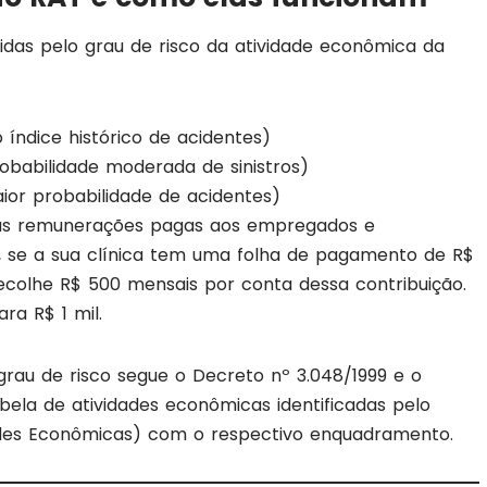
nidas pelo grau de risco da atividade econômica da
o índice histórico de acidentes)
robabilidade moderada de sinistros)
aior probabilidade de acidentes)
 das remunerações pagas aos empregados e
, se a sua clínica tem uma folha de pagamento de R$
ecolhe R$ 500 mensais por conta dessa contribuição.
ra R$ 1 mil.
grau de risco segue o Decreto nº 3.048/1999 e o
bela de atividades econômicas identificadas pelo
dades Econômicas) com o respectivo enquadramento.