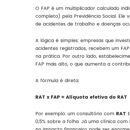
O FAP é um multiplicador calculado in
completo) pela Previdência Social. Ele 
de acidentes de trabalho e doenças ocu
A lógica é simples: empresas que inve
acidentes registrados, recebem um FA
na prática. Por outro lado, estabeleci
FAP mais alto, o que aumenta a contribu
A fórmula é direta:
RAT x FAP = Alíquota efetiva do RAT
Por exemplo: um consultório com
RAT
b
0,5% sobre a folha. Já uma clínica com
no impacto financeiro pode ser enorme