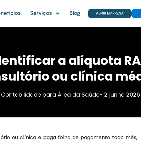
nefícios
Serviços
Blog
ABRIR EMPRESA
entificar a alíquota RA
sultório ou clínica mé
Contabilidade para Área da Saúde
-
2 junho 2026
tório ou clínica e paga folha de pagamento todo mês,