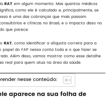
gla
RAT
em algum momento. Mas quantos médicos
gnifica, como ele é calculado e, principalmente, se
, essa é uma das cobranças que mais passam
nsultórios e clínicas no Brasil, e o impacto disso no
do que parece.
 o
RAT
, como identificar a alíquota correta para a
 o papel do FAP nessa conta toda e o que fazer se
rado. Além disso, vamos mostrar como esse detalhe
a real para quem atua na área da saúde.
render nesse conteúdo:
ele aparece na sua folha de