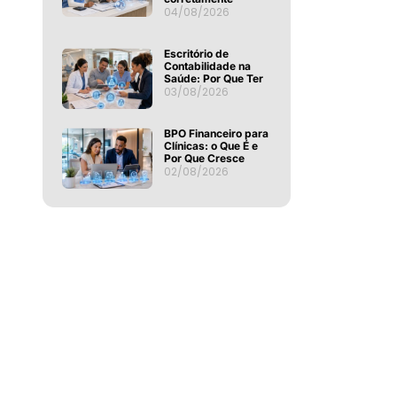
04/08/2026
Escritório de
Contabilidade na
Saúde: Por Que Ter
03/08/2026
BPO Financeiro para
Clínicas: o Que É e
Por Que Cresce
02/08/2026