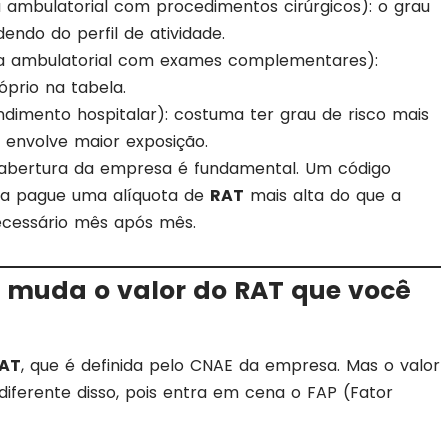
 ambulatorial com procedimentos cirúrgicos): o grau
endo do perfil de atividade.
a ambulatorial com exames complementares):
prio na tabela.
ndimento hospitalar): costuma ter grau de risco mais
r envolve maior exposição.
a abertura da empresa é fundamental. Um código
ca pague uma alíquota de
RAT
mais alta do que a
ecessário mês após mês.
e muda o valor do RAT que você
AT
, que é definida pelo CNAE da empresa. Mas o valor
diferente disso, pois entra em cena o FAP (Fator