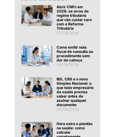
Abrir CNPJ em
2026: os erros de
regime tributário
que vão custar caro
com a Reforma
Tributária
07/08/2026
Como emitir nota
fiscal de consulta ou
procedimento sem
dor de cabeça
06/08/2026
IBS, CBS e o novo
Simples Nacional: o
que todo empresário
da saúde precisa
saber antes de
assinar qualquer
documento
05/08/2026
Hora extra e plantão
na saúde: como
calcular
corretamente