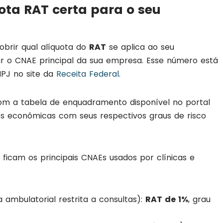
ota RAT certa para o seu
obrir qual alíquota do
RAT
se aplica ao seu
car o CNAE principal da sua empresa. Esse número está
NPJ no site da
Receita Federal
.
com a tabela de enquadramento disponível no portal
ades econômicas com seus respectivos graus de risco
ficam os principais CNAEs usados por clínicas e
 ambulatorial restrita a consultas):
RAT de 1%
, grau