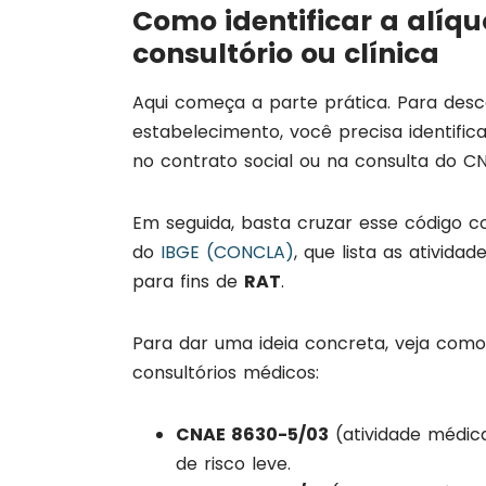
Como identificar a alíqu
consultório ou clínica
Aqui começa a parte prática. Para desc
estabelecimento, você precisa identifi
no contrato social ou na consulta do C
Em seguida, basta cruzar esse código 
do
IBGE (CONCLA)
, que lista as ativid
para fins de
RAT
.
Para dar uma ideia concreta, veja como 
consultórios médicos:
CNAE 8630-5/03
(atividade médica
de risco leve.