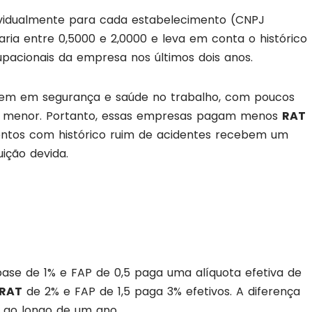
dividualmente para cada estabelecimento (CNPJ
varia entre 0,5000 e 2,0000 e leva em conta o histórico
pacionais da empresa nos últimos dois anos.
stem em segurança e saúde no trabalho, com poucos
P menor. Portanto, essas empresas pagam menos
RAT
mentos com histórico ruim de acidentes recebem um
ição devida.
ase de 1% e FAP de 0,5 paga uma alíquota efetiva de
RAT
de 2% e FAP de 1,5 paga 3% efetivos. A diferença
 ao longo de um ano.