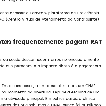
basta acessar o FapWeb, plataforma da Previdência
CAC (Centro Virtual de Atendimento ao Contribuinte)
istas frequentemente pagam RAT
ais da saúde desconhecem: erros no enquadramento
do que parecem, e o impacto direto é o pagamento
s. Em alguns casos, a empresa abre com um CNAE
ão no momento da abertura, seja pela escolha de um
a atividade principal. Em outros casos, a clínica
entes dos originais, mas o CNAE nunca foi atualizado.