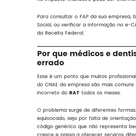
Para consultar o FAP da sua empresa, 
Social, ou verificar a informação no e-
da Receita Federal.
Por que médicos e dent
errado
Esse é um ponto que muitos profission
do CNAE da empresa são mais comuns 
incorreto do
RAT
todos os meses.
O problema surge de diferentes forma
equivocado, seja por falta de orientaç
código genérico que não representa bem 
cresce e passa a oferecer serviços difer