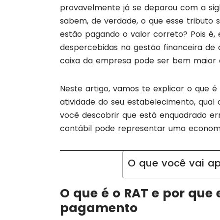
provavelmente já se deparou com a si
sabem, de verdade, o que esse tributo si
estão pagando o valor correto? Pois é
despercebidas na gestão financeira de co
caixa da empresa pode ser bem maior 
Neste artigo, vamos te explicar o que é
atividade do seu estabelecimento, qual
você descobrir que está enquadrado er
contábil pode representar uma economi
O que você vai ap
O que é o RAT e por que 
pagamento