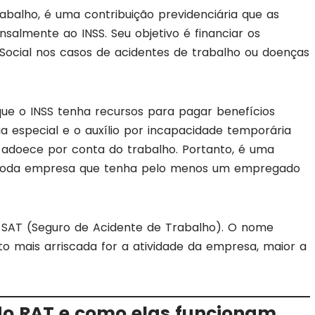
rabalho, é uma contribuição previdenciária que as
mente ao INSS. Seu objetivo é financiar os
 Social nos casos de acidentes de trabalho ou doenças
que o INSS tenha recursos para pagar benefícios
a especial e o auxílio por incapacidade temporária
adoece por conta do trabalho. Portanto, é uma
ra toda empresa que tenha pelo menos um empregado
a SAT (Seguro de Acidente de Trabalho). O nome
 mais arriscada for a atividade da empresa, maior a
do RAT e como elas funcionam