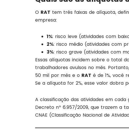
O
RAT
tem três faixas de alíquota, defi
empresa:
1%
: risco leve (atividades com baix
2%
: risco médio (atividades com p
3%
: risco grave (atividades com m
Essas alíquotas incidem sobre o total
trabalhadores avulsos no mês. Portanto
50 mil por mês e o
RAT
é de 1%, você r
Se a alíquota for 2%, esse valor dobra pa
A classificação das atividades em cada 
Decreto nº 6.957/2009, que trazem a ta
CNAE (Classificação Nacional de Ativi