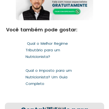
Você também pode gostar:
Qual o Melhor Regime
Tributário para um
Nutricionista?
Qual o Imposto para um
Nutricionista? Um Guia
Completo
CATEGORIA