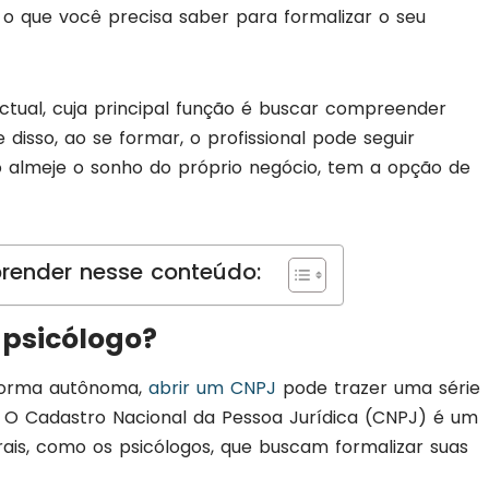
 o que você precisa saber para formalizar o seu
ctual, cuja principal função é buscar compreender
isso, ao se formar, o profissional pode seguir
o almeje o sonho do próprio negócio, tem a opção de
render nesse conteúdo:
 psicólogo?
 forma autônoma,
abrir um CNPJ
pode trazer uma série
s. O Cadastro Nacional da Pessoa Jurídica (CNPJ) é um
berais, como os psicólogos, que buscam formalizar suas