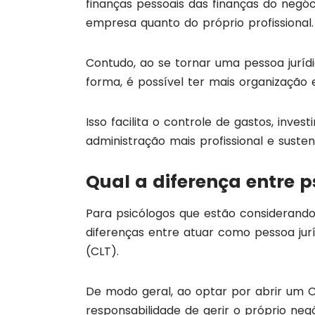
finanças pessoais das finanças do negóc
empresa quanto do próprio profissional.
Contudo, ao se tornar uma pessoa jurídic
forma, é possível ter mais organização
Isso facilita o controle de gastos, inve
administração mais profissional e sustent
Qual a diferença entre p
Para psicólogos que estão considerand
diferenças entre atuar como pessoa ju
(CLT).
De modo geral, ao optar por abrir um 
responsabilidade de gerir o próprio negó