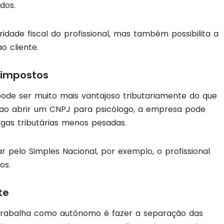
dos.
dade fiscal do profissional, mas também possibilita a
 cliente.
 impostos
ode ser muito mais vantajoso tributariamente do que
 ao abrir um CNPJ para psicólogo, a empresa pode
as tributárias menos pesadas.
r pelo Simples Nacional, por exemplo, o profissional
os.
nte
trabalha como autônomo é fazer a separação das