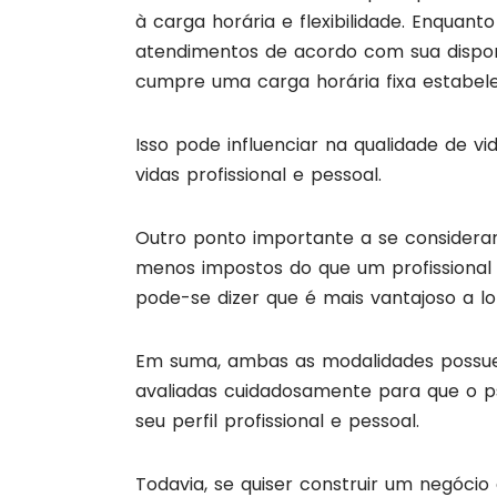
à carga horária e flexibilidade. Enquan
atendimentos de acordo com sua disponi
cumpre uma carga horária fixa estabel
Isso pode influenciar na qualidade de v
vidas profissional e pessoal.
Outro ponto importante a se considerar
menos impostos do que um profissional C
pode-se dizer que é mais vantajoso a 
Em suma, ambas as modalidades possu
avaliadas cuidadosamente para que o p
seu perfil profissional e pessoal.
Todavia, se quiser construir um negóci