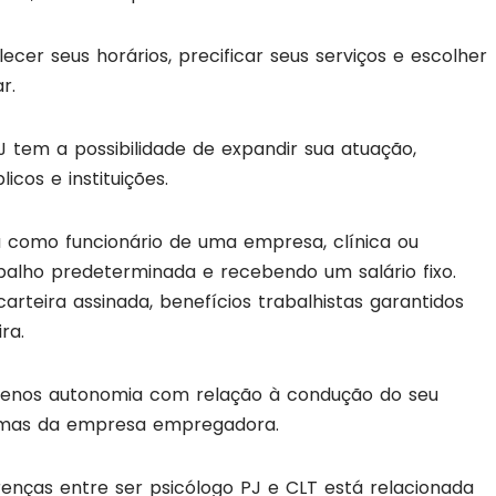
cer seus horários, precificar seus serviços e escolher
r.
 tem a possibilidade de expandir sua atuação,
icos e instituições.
ha como funcionário de uma empresa, clínica ou
abalho predeterminada e recebendo um salário fixo.
rteira assinada, benefícios trabalhistas garantidos
ira.
menos autonomia com relação à condução do seu
normas da empresa empregadora.
renças entre ser psicólogo PJ e CLT está relacionada