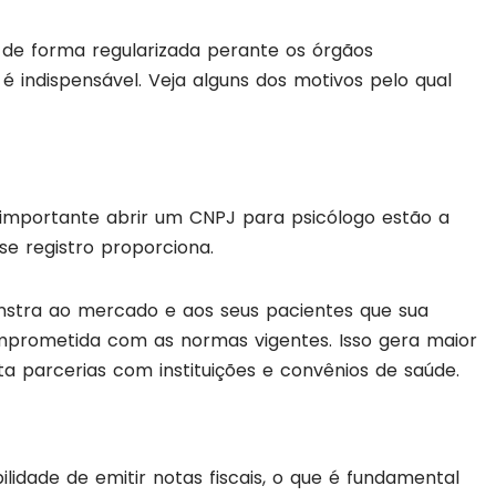
de forma regularizada perante os órgãos
 indispensável. Veja alguns dos motivos pelo qual
é importante abrir um CNPJ para psicólogo estão a
sse registro proporciona.
onstra ao mercado e aos seus pacientes que sua
omprometida com as normas vigentes. Isso gera maior
ita parcerias com instituições e convênios de saúde.
idade de emitir notas fiscais, o que é fundamental