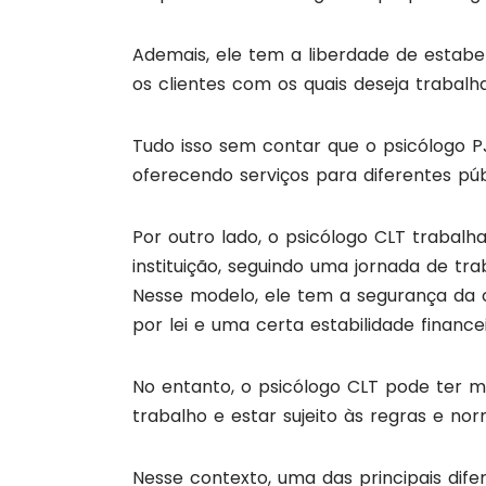
Ademais, ele tem a liberdade de estabele
os clientes com os quais deseja trabalha
Tudo isso sem contar que o psicólogo PJ
oferecendo serviços para diferentes públ
Por outro lado, o psicólogo CLT trabal
instituição, seguindo uma jornada de tr
Nesse modelo, ele tem a segurança da ca
por lei e uma certa estabilidade finance
No entanto, o psicólogo CLT pode ter 
trabalho e estar sujeito às regras e 
Nesse contexto, uma das principais dife