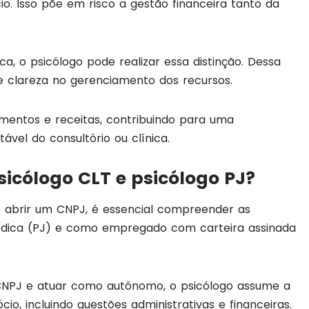
io. Isso põe em risco a gestão financeira tanto da
a, o psicólogo pode realizar essa distinção. Dessa
 e clareza no gerenciamento dos recursos.
stimentos e receitas, contribuindo para uma
ável do consultório ou clínica.
sicólogo CLT e psicólogo PJ?
o abrir um CNPJ, é essencial compreender as
rídica (PJ) e como empregado com carteira assinada
CNPJ e atuar como autônomo, o psicólogo assume a
cio, incluindo questões administrativas e financeiras.