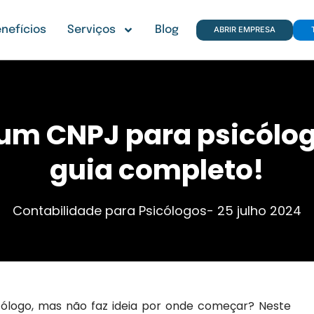
nefícios
Serviços
Blog
ABRIR EMPRESA
um CNPJ para psicólog
guia completo!
Contabilidade para Psicólogos
-
25 julho 2024
ólogo, mas não faz ideia por onde começar? Neste