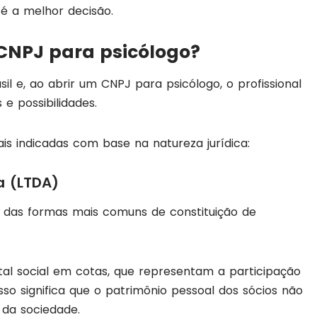
 é a melhor decisão.
CNPJ para psicólogo?
sil e, ao abrir um CNPJ para psicólogo, o profissional
e possibilidades.
is indicadas com base na natureza jurídica:
a (LTDA)
 das formas mais comuns de constituição de
ital social em cotas, que representam a participação
sso significa que o patrimônio pessoal dos sócios não
s da sociedade.