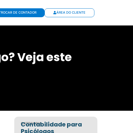
TROCAR DE CONTADOR
ÁREA DO CLIENTE
o? Veja este
Contabilidade para
CATEGORIA
Psicólogos