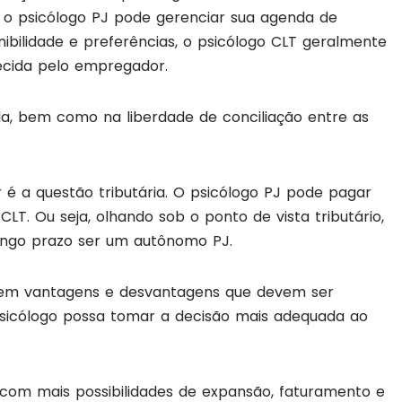
to o psicólogo PJ pode gerenciar sua agenda de
bilidade e preferências, o psicólogo CLT geralmente
ecida pelo empregador.
ida, bem como na liberdade de conciliação entre as
 é a questão tributária. O psicólogo PJ pode pagar
LT. Ou seja, olhando sob o ponto de vista tributário,
longo prazo ser um autônomo PJ.
em vantagens e desvantagens que devem ser
sicólogo possa tomar a decisão mais adequada ao
o com mais possibilidades de expansão, faturamento e