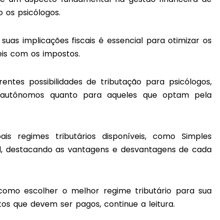
do os psicólogos.
uas implicações fiscais é essencial para otimizar os
eis com os impostos.
entes possibilidades de tributação para psicólogos,
a autônomos quanto para aqueles que optam pela
is regimes tributários disponíveis, como Simples
al, destacando as vantagens e desvantagens de cada
como escolher o melhor regime tributário para sua
os que devem ser pagos, continue a leitura.