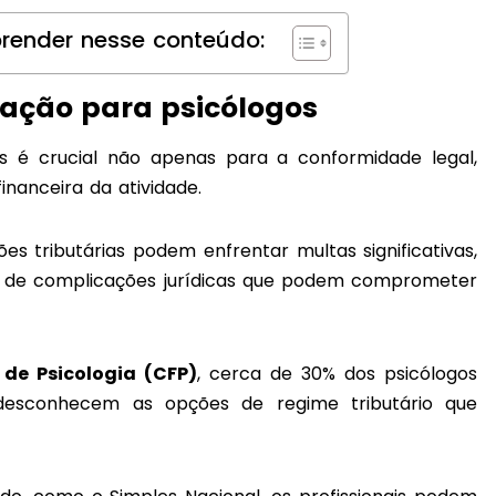
render nesse conteúdo:
tação para psicólogos
os é crucial não apenas para a conformidade legal,
inanceira da atividade.
ões tributárias podem enfrentar multas significativas,
m de complicações jurídicas que podem comprometer
 de Psicologia (CFP)
, cerca de 30% dos psicólogos
esconhecem as opções de regime tributário que