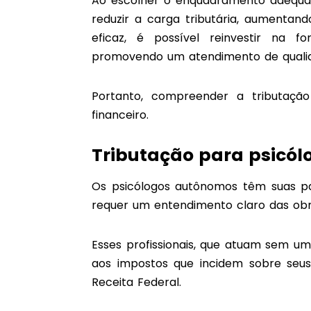
Ao escolher o enquadramento adequad
reduzir a carga tributária, aumenta
eficaz, é possível reinvestir na f
promovendo um atendimento de qualid
Portanto, compreender a tributação
financeiro.
Tributação para psicó
Os psicólogos autônomos têm suas par
requer um entendimento claro das obri
Esses profissionais, que atuam sem u
aos impostos que incidem sobre seus
Receita Federal.