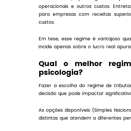
operacionais e outros custos. Entre
para empresas com receitas superio
custos.
Em tese, esse regime é vantajoso quan
incide apenas sobre o lucro real apura
Qual o melhor regime
psicologia?
Fazer a escolha do regime de tributa
decisão que pode impactar significativ
As opções disponíveis (Simples Naciona
distintas que atendem a diferentes perf