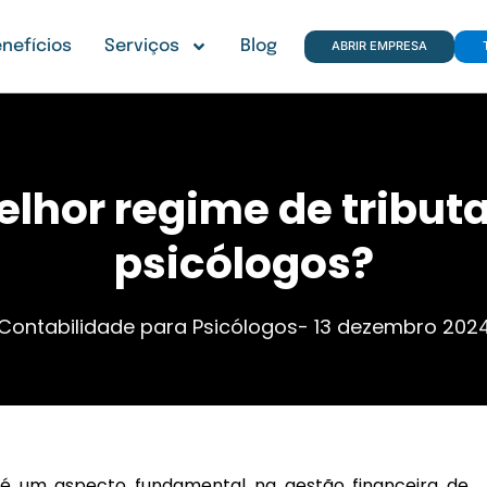
nefícios
Serviços
Blog
ABRIR EMPRESA
elhor regime de tribut
psicólogos?
Contabilidade para Psicólogos
-
13 dezembro 202
é um aspecto fundamental na gestão financeira de