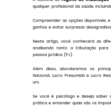
qualquer profissional da saúde, incluin
Compreender as opções disponíveis e s
ganhos e evitar surpresas desagradáv
Neste artigo, você conhecerá as difer
analisando tanto a tributação par
pessoa jurídica (PJ).
Além disso, abordaremos os principa
Nacional, Lucro Presumido e Lucro Re
um.
Se você é psicólogo e deseja saber 
prática e entender quais são os impost