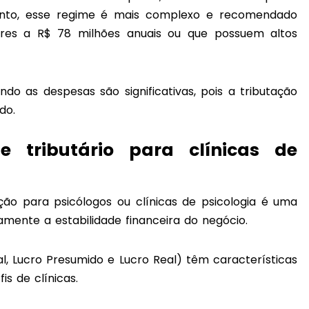
tanto, esse regime é mais complexo e recomendado
res a R$ 78 milhões anuais ou que possuem altos
do as despesas são significativas, pois a tributação
do.
 tributário para clínicas de
ção para psicólogos ou clínicas de psicologia é uma
amente a estabilidade financeira do negócio.
l, Lucro Presumido e Lucro Real) têm características
is de clínicas.