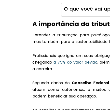
O que você vai ap
A importância da tribu
Entender a tributação para psicólog
mas também para a sustentabilidade f
Profissionais que ignoram suas obrigaç
chegando
a 75% do valor devido
, alé
a carreira.
Segundo dados do
Conselho Federal
atuam como autônomos, e muitos d
podem beneficiar sua operação.