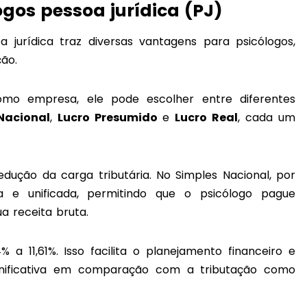
gos pessoa jurídica (PJ)
 jurídica traz diversas vantagens para psicólogos,
ção.
como empresa, ele pode escolher entre diferentes
Nacional
,
Lucro Presumido
e
Lucro Real
, cada um
dução da carga tributária. No Simples Nacional, por
da e unificada, permitindo que o psicólogo pague
a receita bruta.
 a 11,61%. Isso facilita o planejamento financeiro e
nificativa em comparação com a tributação como