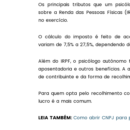
Os principais tributos que um psic
sobre a Renda das Pessoas Físicas (I
no exercício.
O cálculo do imposto é feito de ac
variam de 7,5% a 27,5%, dependendo d
Além do IRPF, o psicólogo autônomo 
aposentadoria e outros benefícios. A 
de contribuinte e da forma de recolhi
Para quem opta pelo recolhimento como
lucro é a mais comum.
LEIA TAMBÉM:
Como abrir CNPJ para 