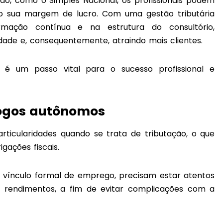
o, como o Simples Nacional, os profissionais podem
ndo sua margem de lucro. Com uma gestão tributária
ormação contínua e na estrutura do consultório,
ade e, consequentemente, atraindo mais clientes.
 é um passo vital para o sucesso profissional e
logos autônomos
ticularidades quando se trata de tributação, o que
gações fiscais.
m vínculo formal de emprego, precisam estar atentos
 rendimentos, a fim de evitar complicações com a