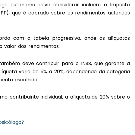
ólogo autônomo deve considerar incluem o Imposto
RPF), que é cobrado sobre os rendimentos auferidos
ordo com a tabela progressiva, onde as alíquotas
o valor dos rendimentos.
também deve contribuir para o INSS, que garante a
alíquota varia de 5% a 20%, dependendo da categoria
mento escolhida.
 contribuinte individual, a alíquota de 20% sobre o
psicólogo?