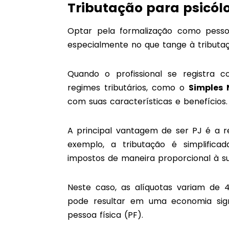
Tributação para psicólo
Optar pela formalização como pessoa
especialmente no que tange à tributa
Quando o profissional se registra 
regimes tributários, como o
Simples 
com suas características e benefícios.
A principal vantagem de ser PJ é a re
exemplo, a tributação é simplifica
impostos de maneira proporcional à su
Neste caso, as alíquotas variam de 4%
pode resultar em uma economia sig
pessoa física (PF).