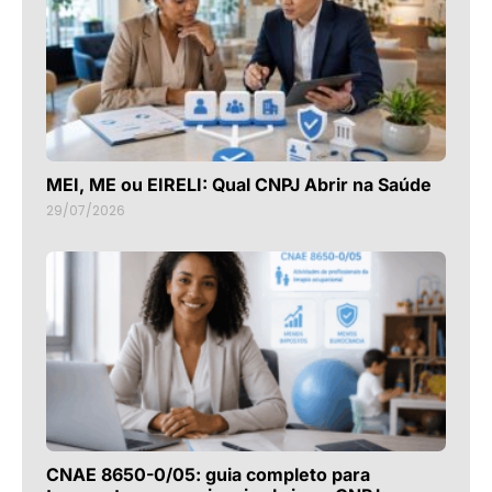
MEI, ME ou EIRELI: Qual CNPJ Abrir na Saúde
29/07/2026
CNAE 8650-0/05: guia completo para