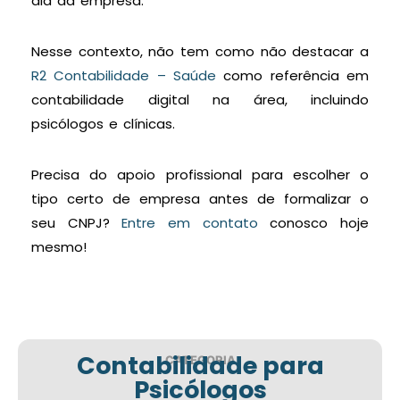
dia da empresa.
Nesse contexto, não tem como não destacar a
R2 Contabilidade – Saúde
como referência em
contabilidade digital na área, incluindo
psicólogos e clínicas.
Precisa do apoio profissional para escolher o
tipo certo de empresa antes de formalizar o
seu CNPJ?
Entre em contato
conosco hoje
mesmo!
Contabilidade para
CATEGORIA
Psicólogos