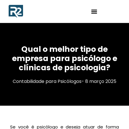
Qual o melhor tipo de
empresa para psicólogo e
clínicas de psicologia?
Contabilidade para Psicólogos
-
8 março 2025
Se você é psicólogo e deseja atuar de forma