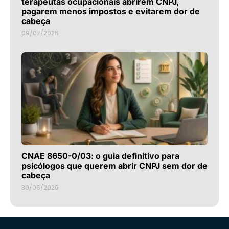
terapeutas ocupacionais abrirem CNPJ,
pagarem menos impostos e evitarem dor de
cabeça
09/07/2026
CNAE 8650-0/03: o guia definitivo para
psicólogos que querem abrir CNPJ sem dor de
cabeça
30/06/2026