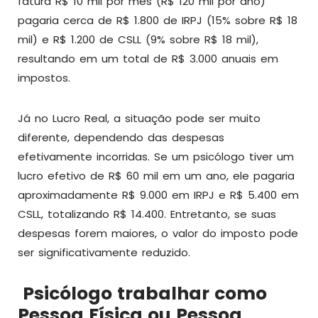
fatura R$ 10 mil por mês (R$ 120 mil por ano)
pagaria cerca de R$ 1.800 de IRPJ (15% sobre R$ 18
mil) e R$ 1.200 de CSLL (9% sobre R$ 18 mil),
resultando em um total de R$ 3.000 anuais em
impostos.
Já no Lucro Real, a situação pode ser muito
diferente, dependendo das despesas
efetivamente incorridas. Se um psicólogo tiver um
lucro efetivo de R$ 60 mil em um ano, ele pagaria
aproximadamente R$ 9.000 em IRPJ e R$ 5.400 em
CSLL, totalizando R$ 14.400. Entretanto, se suas
despesas forem maiores, o valor do imposto pode
ser significativamente reduzido.
Psicólogo trabalhar como
Pessoa Física ou Pessoa