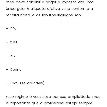
mês, deve calcular e pagar o imposto em uma
única guia. A alíquota efetiva varia conforme a
receita bruta, e os tributos incluídos são:
– IRPJ
– CSLL
– PIS
– Cofins
– ICMS (se aplicável)
Esse regime é vantajoso por sua simplicidade, mas
é importante que o profissional esteja sempre