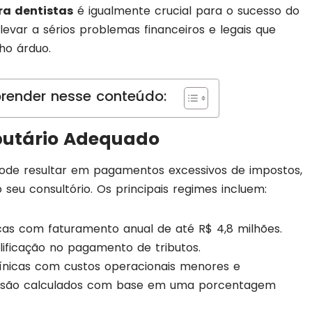
ra dentistas
é igualmente crucial para o sucesso do
levar a sérios problemas financeiros e legais que
ho árduo.
render nesse conteúdo:
ibutário Adequado
pode resultar em pagamentos excessivos de impostos,
seu consultório. Os principais regimes incluem:
nicas com faturamento anual de até R$ 4,8 milhões.
lificação no pagamento de tributos.
clínicas com custos operacionais menores e
s são calculados com base em uma porcentagem