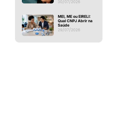
30/07/2026
MEI, ME ou EIRELI:
Qual CNPJ Abrir na
Saúde
29/07/2026