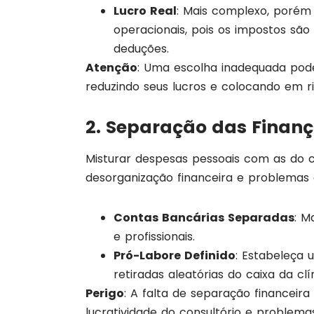
Lucro Real
: Mais complexo, porém 
operacionais, pois os impostos são 
deduções.
Atenção
: Uma escolha inadequada pod
reduzindo seus lucros e colocando em ri
2. Separação das Finança
Misturar despesas pessoais com as do 
desorganização financeira e problemas c
Contas Bancárias Separadas
: M
e profissionais.
Pró-Labore Definido
: Estabeleça 
retiradas aleatórias do caixa da clí
Perigo
: A falta de separação financeira 
lucratividade do consultório e problema