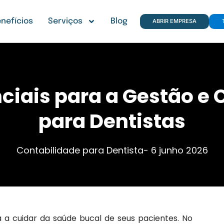
nefícios
Serviços
Blog
ABRIR EMPRESA
nciais para a Gestão e 
para Dentistas
Contabilidade para Dentista
-
6 junho 2026
a a cuidar da saúde bucal de seus pacientes. No