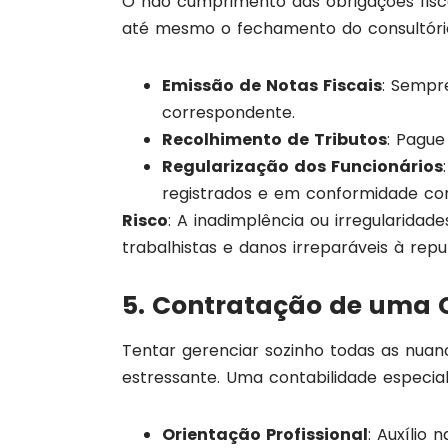
O não cumprimento das obrigações fisca
até mesmo o fechamento do consultório.
Emissão de Notas Fiscais
: Sempre
correspondente.
Recolhimento de Tributos
: Pague
Regularização dos Funcionários
registrados e em conformidade com 
Risco
: A inadimplência ou irregularidad
trabalhistas e danos irreparáveis à repu
5. Contratação de uma 
Tentar gerenciar sozinho todas as nuanc
estressante. Uma contabilidade especial
Orientação Profissional
: Auxílio