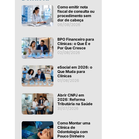
Como emitir nota
fiscal de consulta ou
procedimento sem
dor de cabeça
06/08/2026
BPO Financeiro para
Clínicas: o Que É e
Por Que Cresce
02/08/2026
eSocial em 2026: o
Que Muda para
Clínicas
01/08/2026
Abrir CNPJ em
2026: Reforma
Tributária na Saúde
31/07/2026
Como Montar uma
Clínica de
Odontologia com
Pouco Dinheiro