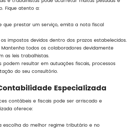
is e trabalhistas pode acarretar multas pesadas e
 Fique atento a:
 que prestar um serviço, emita a nota fiscal
 os impostos devidos dentro dos prazos estabelecidos.
: Mantenha todos os colaboradores devidamente
as leis trabalhistas.
es podem resultar em autuações fiscais, processos
tação do seu consultório.
Contabilidade Especializada
es contábeis e fiscais pode ser arriscado e
izada oferece:
 na escolha do melhor regime tributário e no