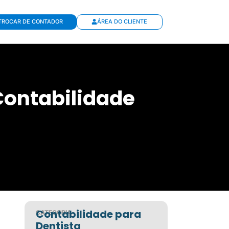
TROCAR DE CONTADOR
ÁREA DO CLIENTE
Contabilidade
Contabilidade para
CATEGORIA
Dentista