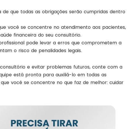
ia de que todas as obrigações serão cumpridas dentro
que você se concentre no atendimento aos pacientes,
aúde financeira do seu consultório.
 profissional pode levar a erros que comprometem a
tam o risco de penalidades legais.
 consultório e evitar problemas futuros, conte com a
quipe está pronta para auxiliá-lo em todas as
o que você se concentre no que faz de melhor: cuidar