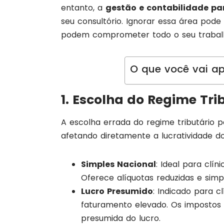
entanto, a
gestão e contabilidade pa
seu consultório. Ignorar essa área pode 
podem comprometer todo o seu trabal
O que você vai ap
1. Escolha do Regime Tr
A escolha errada do regime tributário 
afetando diretamente a lucratividade do 
Simples Nacional
: Ideal para clí
Oferece alíquotas reduzidas e simp
Lucro Presumido
: Indicado para 
faturamento elevado. Os imposto
presumida do lucro.