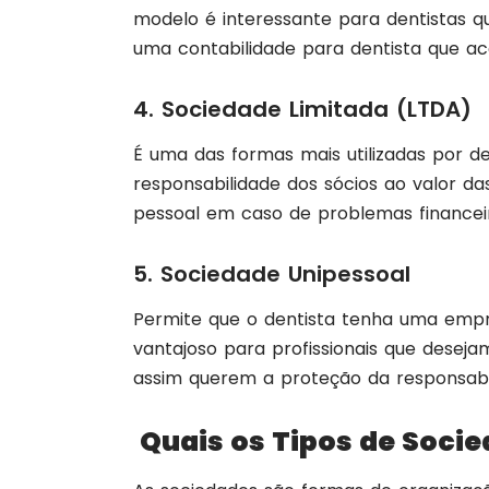
modelo é interessante para dentistas q
uma contabilidade para dentista que a
4. Sociedade Limitada (LTDA)
É uma das formas mais utilizadas por de
responsabilidade dos sócios ao valor d
pessoal em caso de problemas financei
5. Sociedade Unipessoal
Permite que o dentista tenha uma empr
vantajoso para profissionais que desej
assim querem a proteção da responsabil
Quais os Tipos de Soci