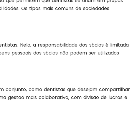
ção que permitem que dentistas se unam em grupos
ilidades. Os tipos mais comuns de sociedades
tistas. Nela, a responsabilidade dos sócios é limitada
s bens pessoais dos sócios não podem ser utilizados
em conjunto, como dentistas que desejam compartilhar
ma gestão mais colaborativa, com divisão de lucros e