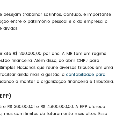
e desejam trabalhar sozinhos. Contudo, é importante
ração entre o patrimônio pessoal e o da empresa, o
 dívidas.
ar até R$ 360.000,00 por ano. A ME tem um regime
 gestão financeira. Além disso, ao abrir CNPJ para
o Simples Nacional, que reúne diversos tributos em uma
 facilitar ainda mais a gestão, a
contabilidade para
dando a manter a organização financeira e tributária.
EPP)
re R$ 360.000,01 e R$ 4.800.000,00. A EPP oferece
, mas com limites de faturamento mais altos. Esse