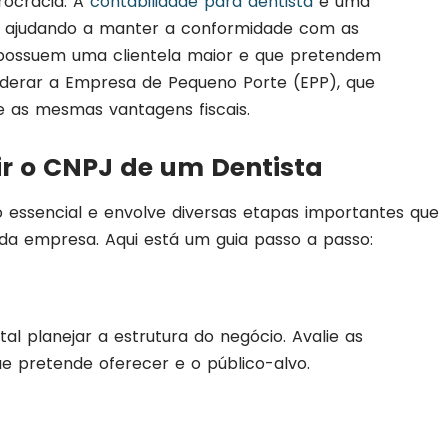
urocracia. A
contabilidade para dentista
é uma
, ajudando a manter a conformidade com as
já possuem uma clientela maior e que pretendem
derar a Empresa de Pequeno Porte (EPP), que
 as mesmas vantagens fiscais.
r o CNPJ de um Dentista
 essencial e envolve diversas etapas importantes que
da empresa. Aqui está um guia passo a passo:
al planejar a estrutura do negócio. Avalie as
que pretende oferecer e o público-alvo.