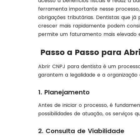
acesso a benefícios fiscais e reduz a b
ferramenta importante nesse processo
obrigações tributárias. Dentistas que 
crescer mais rapidamente podem consi
permite um faturamento mais elevado e
Passo a Passo para Abri
Abrir CNPJ para dentista é um processo
garantem a legalidade e a organização 
1. Planejamento
Antes de iniciar o processo, é fundament
possibilidades de atuação, os serviços 
2. Consulta de Viabilidade