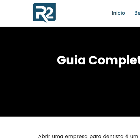
Início
Be
Guia Complet
Abrir uma empresa para dentista é um 