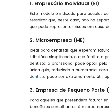
1. Empresário Individual (EI)
Este modelo é indicado para aqueles qu
ressaltar que, neste caso, não há sepa
que pode representar riscos em caso de
2. Microempresa (ME)
Ideal para dentistas que esperam fatur
tributário simplificado, o que facilita a
dentista, o profissional pode optar pel
única guia, reduzindo a burocracia. Para
dentista
pode ser extremamente útil, aju
3. Empresa de Pequeno Porte (
Para aqueles que pretendem faturar ent
benefícios semelhantes à microempresa