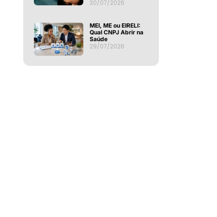
30/07/2026
MEI, ME ou EIRELI:
Qual CNPJ Abrir na
Saúde
29/07/2026