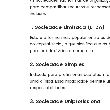
As sociedades são formas de organiza
para compartilhar recursos e responsab
incluem:
1. Sociedade Limitada (LTDA)
Esta é a forma mais popular entre os den
ao capital social, o que significa que o
para cobrir dívidas da empresa.
2. Sociedade Simples
Indicada para profissionais que atuam 
uma clínica. Essa modalidade permite u
responsabilidades.
3. Sociedade Uniprofissional