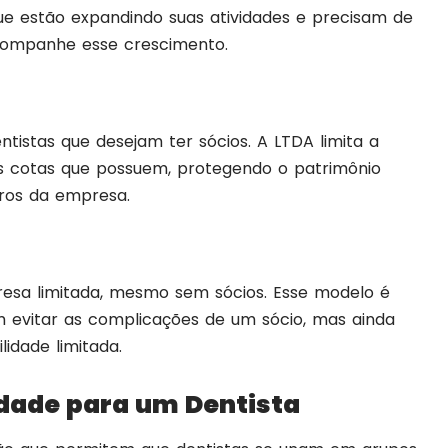
ue estão expandindo suas atividades e precisam de
companhe esse crescimento.
ntistas que desejam ter sócios. A LTDA limita a
as cotas que possuem, protegendo o patrimônio
ros da empresa.
esa limitada, mesmo sem sócios. Esse modelo é
am evitar as complicações de um sócio, mas ainda
idade limitada.
edade para um Dentista