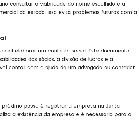
rio consultar a viabilidade do nome escolhido e a
mercial do estado. Isso evita problemas futuros com a
al
ncial elaborar um contrato social. Este documento
bilidades dos sócios, a divisão de lucros e a
ável contar com a ajuda de um advogado ou contador
l
o próximo passo é registrar a empresa na Junta
aliza a existência da empresa e é necessário para a