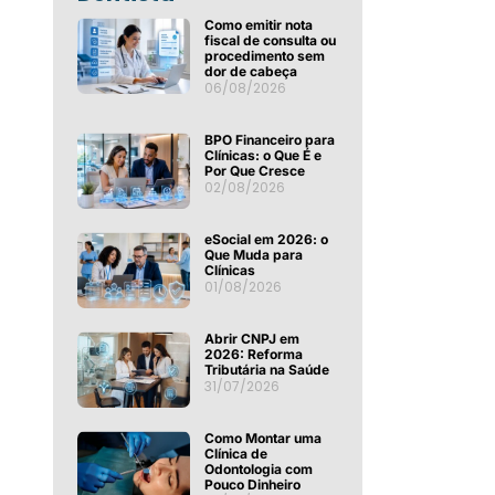
Como emitir nota
fiscal de consulta ou
procedimento sem
dor de cabeça
06/08/2026
BPO Financeiro para
Clínicas: o Que É e
Por Que Cresce
02/08/2026
eSocial em 2026: o
Que Muda para
Clínicas
01/08/2026
Abrir CNPJ em
2026: Reforma
Tributária na Saúde
31/07/2026
Como Montar uma
Clínica de
Odontologia com
Pouco Dinheiro