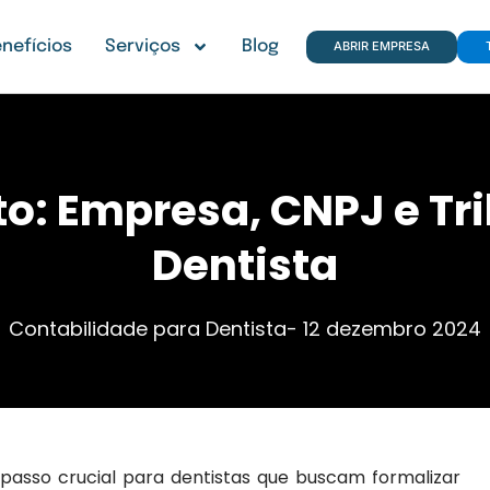
nefícios
Serviços
Blog
ABRIR EMPRESA
o: Empresa, CNPJ e Tr
Dentista
Contabilidade para Dentista
-
12 dezembro 2024
passo crucial para dentistas que buscam formalizar