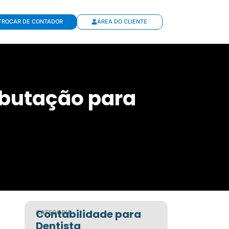
TROCAR DE CONTADOR
ÁREA DO CLIENTE
ibutação para
Contabilidade para
CATEGORIA
Dentista