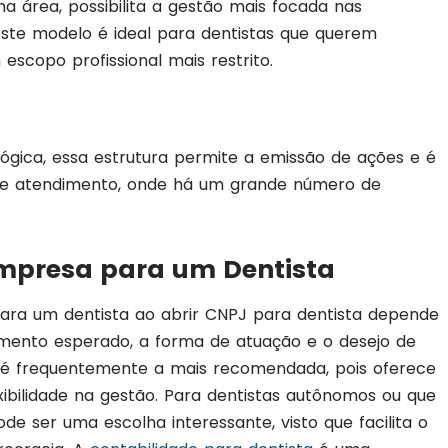
 área, possibilita a gestão mais focada nas
 Este modelo é ideal para dentistas que querem
scopo profissional mais restrito.
ica, essa estrutura permite a emissão de ações e é
s de atendimento, onde há um grande número de
Empresa para um Dentista
ara um dentista ao abrir CNPJ para dentista depende
amento esperado, a forma de atuação e o desejo de
) é frequentemente a mais recomendada, pois oferece
xibilidade na gestão. Para dentistas autônomos ou que
de ser uma escolha interessante, visto que facilita o