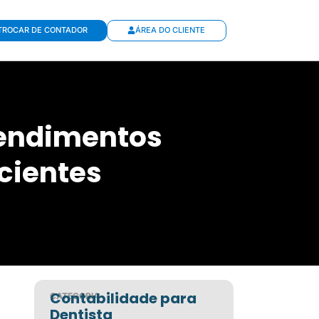
TROCAR DE CONTADOR
ÁREA DO CLIENTE
tendimentos
cientes
Contabilidade para
CATEGORIA
Dentista