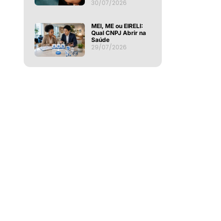
30/07/2026
MEI, ME ou EIRELI:
Qual CNPJ Abrir na
Saúde
29/07/2026