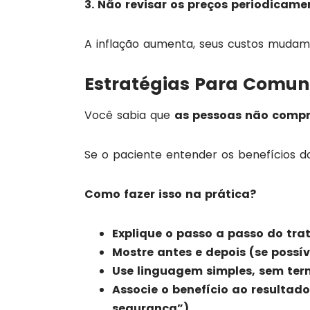
3. Não revisar os preços periodicame
A inflação aumenta, seus custos mudam
Estratégias Para Comun
Você sabia que
as pessoas não compr
Se o paciente entender os benefícios do
Como fazer isso na prática?
Explique o passo a passo do tr
Mostre antes e depois (se possív
Use linguagem simples, sem ter
Associe o benefício ao resultado 
segurança”).