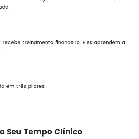
ado.
ão recebe treinamento financeiro. Eles aprendem a
.
a em três pilares:
o Seu Tempo Clínico