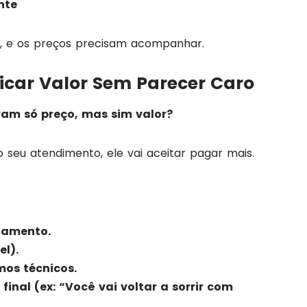
nte
, e os preços precisam acompanhar.
icar Valor Sem Parecer Caro
am só preço, mas sim valor?
 seu atendimento, ele vai aceitar pagar mais.
atamento.
el).
mos técnicos.
final (ex: “Você vai voltar a sorrir com