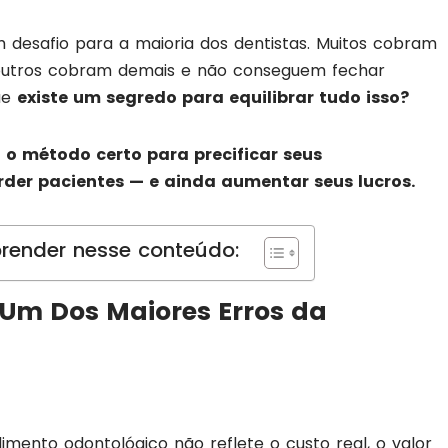
um desafio para a maioria dos dentistas. Muitos cobram
outros cobram demais e não conseguem fechar
ue
existe um segredo para equilibrar tudo isso?
r
o método certo para precificar seus
der pacientes — e ainda aumentar seus lucros.
render nesse conteúdo:
É Um Dos Maiores Erros da
mento odontológico não reflete o custo real, o valor