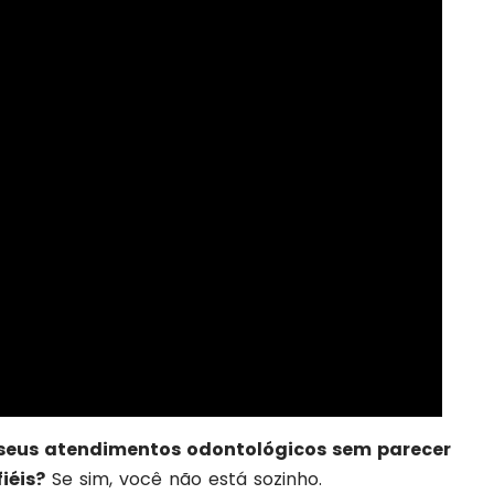
 seus atendimentos odontológicos sem parecer
iéis?
Se sim, você não está sozinho.