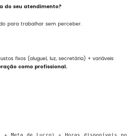
a do seu atendimento?
ndo para trabalhar sem perceber.
tos fixos (aluguel, luz, secretária) + variáveis
ração como profissional.
s + Meta de Lucro) ÷ Horas disponíveis no 