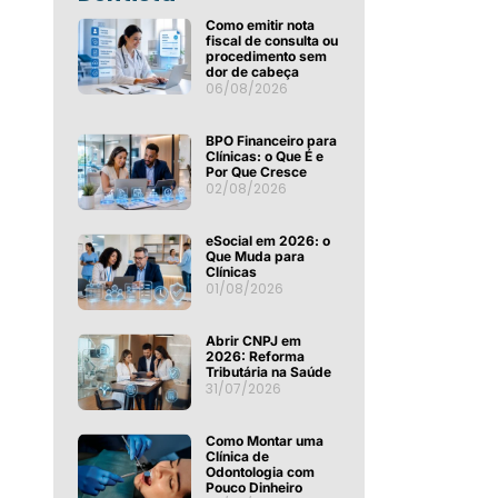
Como emitir nota
fiscal de consulta ou
procedimento sem
dor de cabeça
06/08/2026
BPO Financeiro para
Clínicas: o Que É e
Por Que Cresce
02/08/2026
eSocial em 2026: o
Que Muda para
Clínicas
01/08/2026
Abrir CNPJ em
2026: Reforma
Tributária na Saúde
31/07/2026
Como Montar uma
Clínica de
Odontologia com
Pouco Dinheiro