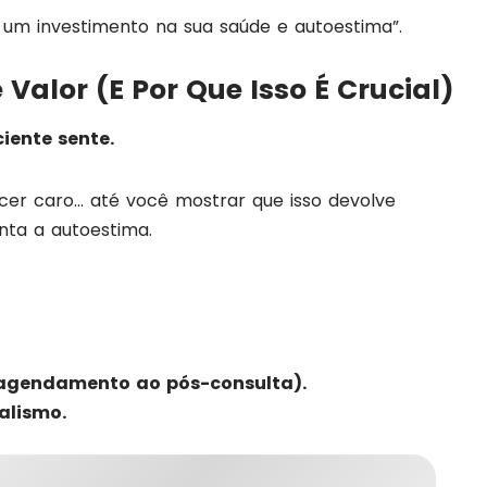
é um investimento na sua saúde e autoestima”.
 Valor (E Por Que Isso É Crucial)
iente sente.
er caro… até você mostrar que isso devolve
nta a autoestima.
agendamento ao pós-consulta).
alismo.