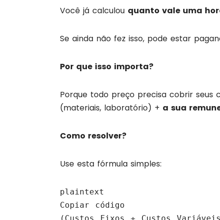
Você já calculou
quanto vale uma hor
Se ainda não fez isso, pode estar paga
Por que isso importa?
Porque todo preço precisa cobrir seus cus
(materiais, laboratório) +
a sua remune
Como resolver?
Use esta fórmula simples:
plaintext

Copiar código

(Custos Fixos + Custos Variávei