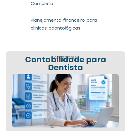
Completa
Planejamento financeiro para
clínicas odontológicas
Contabilidade para
CATEGORIA
Dentista