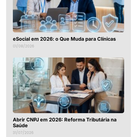
eSocial em 2026: o Que Muda para Clínicas
01/08/2026
Abrir CNPJ em 2026: Reforma Tributária na
Saúde
31/07/2026