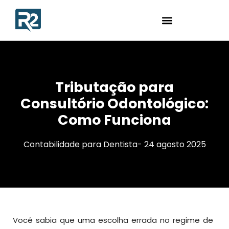
Tributação para
Consultório Odontológico:
Como Funciona
Contabilidade para Dentista
-
24 agosto 2025
Você sabia que uma escolha errada no regime de