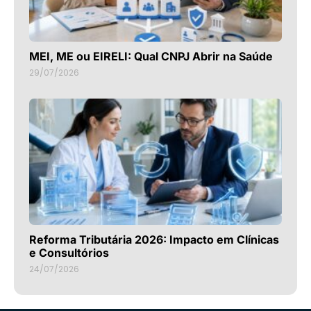
MEI, ME ou EIRELI: Qual CNPJ Abrir na Saúde
29/07/2026
Reforma Tributária 2026: Impacto em Clínicas
e Consultórios
24/07/2026