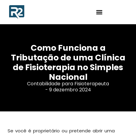
Como Funciona a
Tributação de uma Clínica
de Fisioterapia no Simples
Nacional
Contabilidade para Fisioterapeuta
-
9 dezembro 2024
Se você é proprietário ou pretende abrir uma