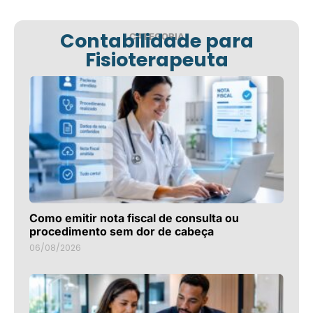
Contabilidade para
CATEGORIA
Fisioterapeuta
Como emitir nota fiscal de consulta ou
procedimento sem dor de cabeça
06/08/2026