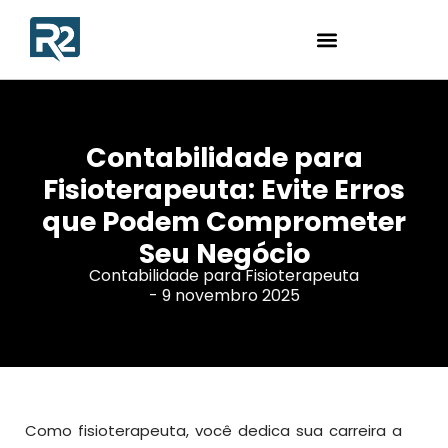
Contabilidade para
Fisioterapeuta: Evite Erros
que Podem Comprometer
Seu Negócio
Contabilidade para Fisioterapeuta
-
9 novembro 2025
Como fisioterapeuta, você dedica sua carreira a