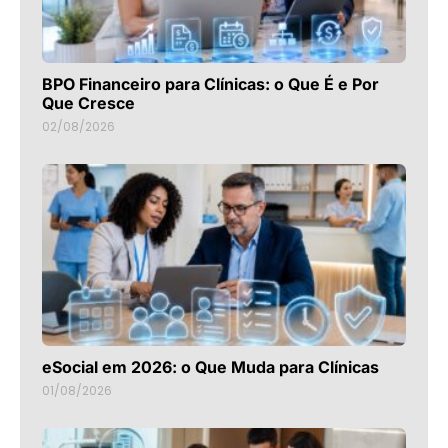
BPO Financeiro para Clínicas: o Que É e Por
Que Cresce
02/08/2026
eSocial em 2026: o Que Muda para Clínicas
01/08/2026