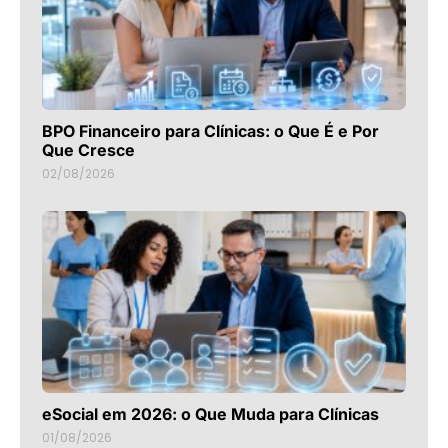
BPO Financeiro para Clínicas: o Que É e Por
Que Cresce
02/08/2026
eSocial em 2026: o Que Muda para Clínicas
01/08/2026