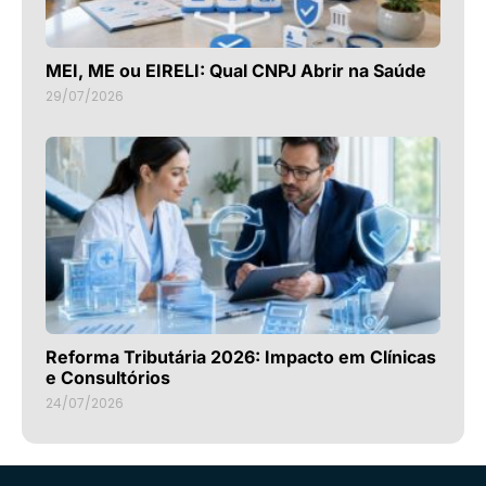
MEI, ME ou EIRELI: Qual CNPJ Abrir na Saúde
29/07/2026
Reforma Tributária 2026: Impacto em Clínicas
e Consultórios
24/07/2026