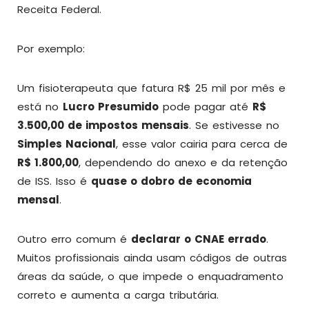
Receita Federal.
Por exemplo:
Um fisioterapeuta que fatura R$ 25 mil por mês e
está no
Lucro Presumido
pode pagar até
R$
3.500,00 de impostos mensais
. Se estivesse no
Simples Nacional
, esse valor cairia para cerca de
R$ 1.800,00
, dependendo do anexo e da retenção
de ISS. Isso é
quase o dobro de economia
mensal
.
Outro erro comum é
declarar o CNAE errado
.
Muitos profissionais ainda usam códigos de outras
áreas da saúde, o que impede o enquadramento
correto e aumenta a carga tributária.