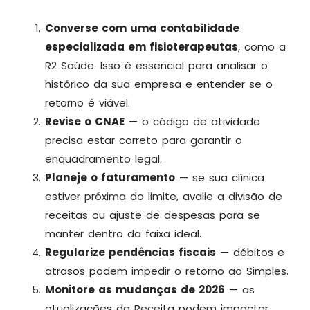
Converse com uma contabilidade
especializada em fisioterapeutas
, como a
R2 Saúde. Isso é essencial para analisar o
histórico da sua empresa e entender se o
retorno é viável.
Revise o CNAE
— o código de atividade
precisa estar correto para garantir o
enquadramento legal.
Planeje o faturamento
— se sua clínica
estiver próxima do limite, avalie a divisão de
receitas ou ajuste de despesas para se
manter dentro da faixa ideal.
Regularize pendências fiscais
— débitos e
atrasos podem impedir o retorno ao Simples.
Monitore as mudanças de 2026
— as
atualizações da Receita podem impactar