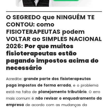
O SEGREDO que NINGUÉM TE
CONTOU: como
FISIOTERAPEUTAS podem
VOLTAR ao SIMPLES NACIONAL
2026:
Por que muitos
fisioterapeutas estão
pagando impostos acima do
necessário
Acredite:
grande parte dos fisioterapeutas
paga impostos de forma errada
, e o problema
está na falta de
planejamento tributário
. O erro
mais comum é
não revisar o enquadramento da
empresa
de acordo com as mudanças da