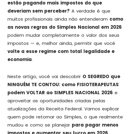
estão pagando mais impostos do que
deveriam sem perceber?
A verdade é que
muitos profissionais ainda não entenderam
como
as novas regras do Simples Nacional em 2026
podem mudar completamente o valor dos seus
impostos — e, melhor ainda, permitir que você
volte a esse regime com total legalidade e
economia
.
Neste artigo, você vai descobrir
O SEGREDO que
NINGUÉM TE CONTOU: como FISIOTERAPEUTAS
podem VOLTAR ao SIMPLES NACIONAL 2026
e
aproveitar as oportunidades criadas pelas
atualizações da Receita Federal. Vamos explicar
quem pode retornar ao Simples, o que realmente
mudou e como se planejar
para pagar menos
impostos e aumentar seu lucro em 2026
.