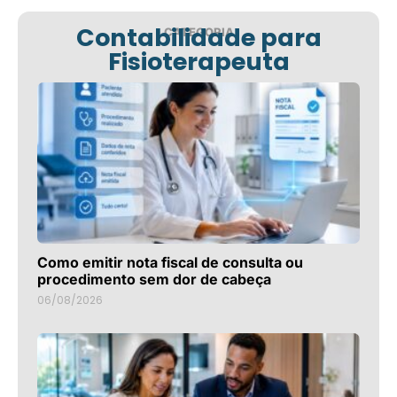
Contabilidade para
CATEGORIA
Fisioterapeuta
Como emitir nota fiscal de consulta ou
procedimento sem dor de cabeça
06/08/2026