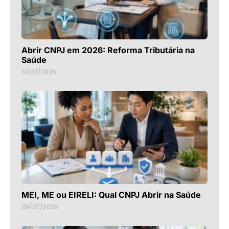
Abrir CNPJ em 2026: Reforma Tributária na
Saúde
31/07/2026
MEI, ME ou EIRELI: Qual CNPJ Abrir na Saúde
29/07/2026