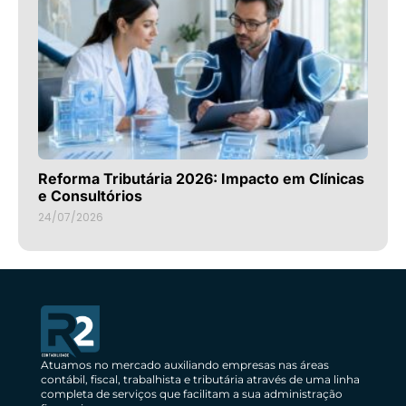
Reforma Tributária 2026: Impacto em Clínicas
e Consultórios
24/07/2026
Atuamos no mercado auxiliando empresas nas áreas
contábil, fiscal, trabalhista e tributária através de uma linha
completa de serviços que facilitam a sua administração