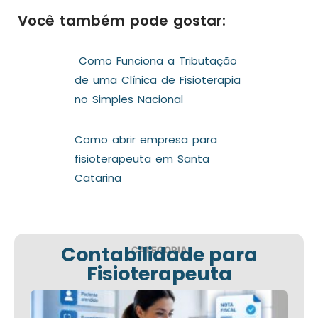
Você também pode gostar:
Como Funciona a Tributação
de uma Clínica de Fisioterapia
no Simples Nacional
Como abrir empresa para
fisioterapeuta em Santa
Catarina
Contabilidade para
CATEGORIA
Fisioterapeuta