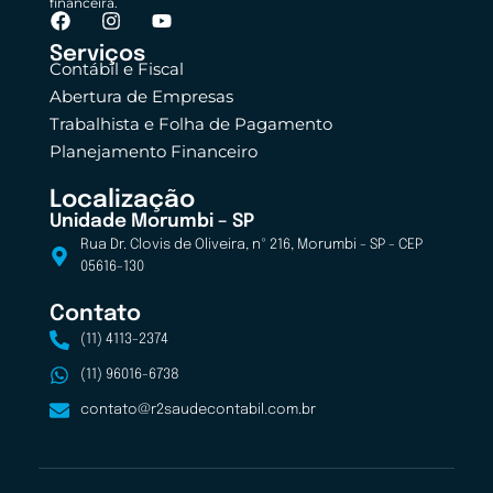
financeira.
Serviços
Contábil e Fiscal
Abertura de Empresas
Trabalhista e Folha de Pagamento
Planejamento Financeiro
Localização
Unidade Morumbi – SP
Rua Dr. Clovis de Oliveira, nº 216, Morumbi - SP - CEP
05616-130
Contato
(11) 4113-2374
(11) 96016-6738
contato@r2saudecontabil.com.br