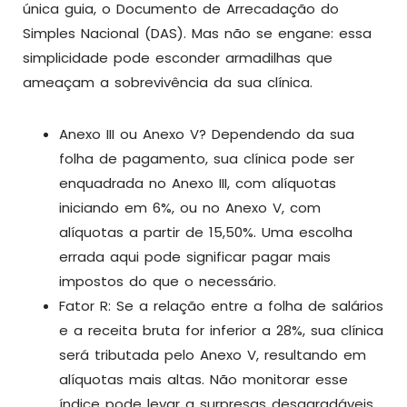
única guia, o Documento de Arrecadação do
Simples Nacional (DAS). Mas não se engane: essa
simplicidade pode esconder armadilhas que
ameaçam a sobrevivência da sua clínica.
Anexo III ou Anexo V? Dependendo da sua
folha de pagamento, sua clínica pode ser
enquadrada no Anexo III, com alíquotas
iniciando em 6%, ou no Anexo V, com
alíquotas a partir de 15,50%. Uma escolha
errada aqui pode significar pagar mais
impostos do que o necessário.
Fator R: Se a relação entre a folha de salários
e a receita bruta for inferior a 28%, sua clínica
será tributada pelo Anexo V, resultando em
alíquotas mais altas. Não monitorar esse
índice pode levar a surpresas desagradáveis