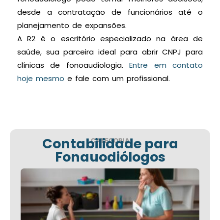
desde a contratação de funcionários até o
planejamento de expansões.
A R2 é o escritório especializado na área de
saúde, sua parceira ideal para abrir CNPJ para
clínicas de fonoaudiologia.
Entre em contato
hoje mesmo
e fale com um profissional.
Contabilidade para
CATEGORIA
Fonauodiólogos