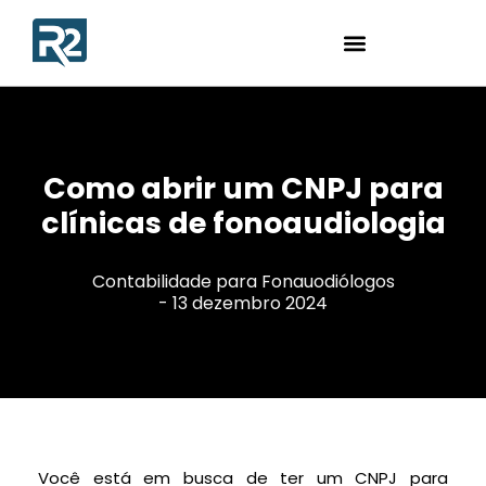
Como abrir um CNPJ para
clínicas de fonoaudiologia
Contabilidade para Fonauodiólogos
-
13 dezembro 2024
Você está em busca de ter um CNPJ para