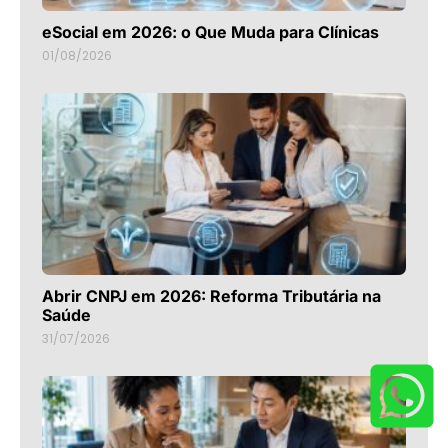
eSocial em 2026: o Que Muda para Clínicas
01/08/2026
Abrir CNPJ em 2026: Reforma Tributária na
Saúde
31/07/2026