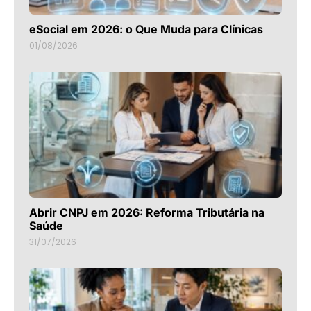
eSocial em 2026: o Que Muda para Clínicas
01/08/2026
Abrir CNPJ em 2026: Reforma Tributária na
Saúde
31/07/2026