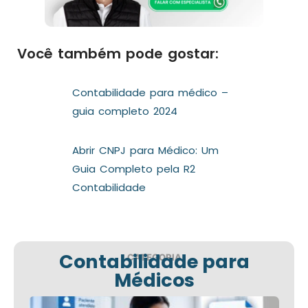
Você também pode gostar:
Contabilidade para médico –
guia completo 2024
Abrir CNPJ para Médico: Um
Guia Completo pela R2
Contabilidade
Contabilidade para
CATEGORIA
Médicos