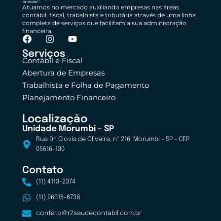
Atuamos no mercado auxiliando empresas nas áreas
contábil, fiscal, trabalhista e tributária através de uma linha
completa de serviços que facilitam a sua administração
financeira.
Serviços
Contábil e Fiscal
Abertura de Empresas
Trabalhista e Folha de Pagamento
Planejamento Financeiro
Localização
Unidade Morumbi – SP
Rua Dr. Clovis de Oliveira, nº 216, Morumbi - SP - CEP
05616-130
Contato
(11) 4113-2374
(11) 96016-6738
contato@r2saudecontabil.com.br