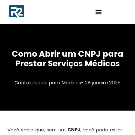
Como Abrir um CNPJ para
Prestar Serviços Médicos
Contabilidade para Médicos
-
28 janeiro 2026
Você sabia que, sem um
CNPJ
, você pode estar