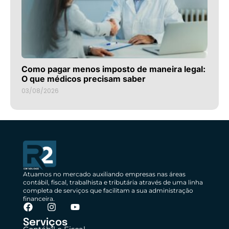
Como pagar menos imposto de maneira legal:
O que médicos precisam saber
03/08/2026
Atuamos no mercado auxiliando empresas nas áreas
contábil, fiscal, trabalhista e tributária através de uma linha
completa de serviços que facilitam a sua administração
financeira.
Serviços