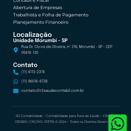
Contábil e Fiscal
Abertura de Empresas
Trabalhista e Folha de Pagamento
Planejamento Financeiro
Localização
Unidade Morumbi – SP
Rua Dr. Clovis de Oliveira, nº 216, Morumbi - SP - CEP
05616-130
Contato
(11) 4113-2374
(11) 96016-6738
contato@r2saudecontabil.com.br
R2 Contabilidade – Contabilidade para Área da Saúde – CRC/SP
030369 | CRC/MG 013755 © 2024 – Todos os Direitos Reservados.