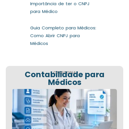
Importância de ter o CNPJ
para Médico
Guia Completo para Médicos:
Como Abrir CNPJ para
Médicos
Contabilidade para
CATEGORIA
Médicos