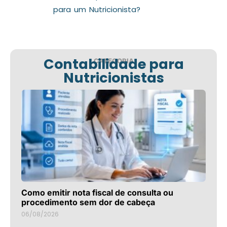
para um Nutricionista?
Contabilidade para
CATEGORIA
Nutricionistas
Como emitir nota fiscal de consulta ou
procedimento sem dor de cabeça
06/08/2026