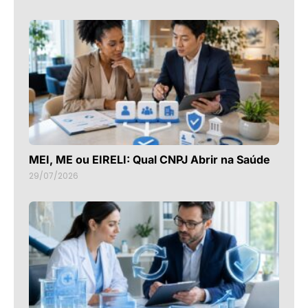
MEI, ME ou EIRELI: Qual CNPJ Abrir na Saúde
29/07/2026