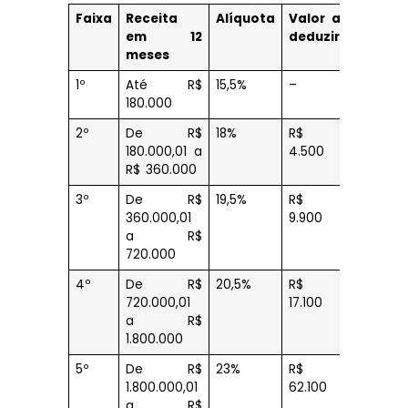
Faixa
Receita
Alíquota
Valor a
em 12
deduzir
meses
1º
Até R$
15,5%
–
180.000
2º
De R$
18%
R$
180.000,01 a
4.500
R$ 360.000
3º
De R$
19,5%
R$
360.000,01
9.900
a R$
720.000
4º
De R$
20,5%
R$
720.000,01
17.100
a R$
1.800.000
5º
De R$
23%
R$
1.800.000,01
62.100
a R$