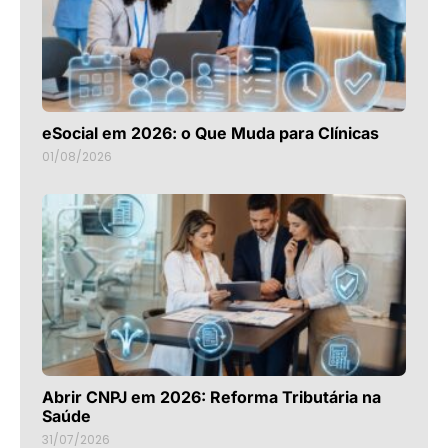
eSocial em 2026: o Que Muda para Clínicas
01/08/2026
Abrir CNPJ em 2026: Reforma Tributária na
Saúde
31/07/2026