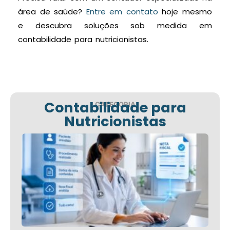
área de saúde?
Entre em contato
hoje mesmo
e descubra soluções sob medida em
contabilidade para nutricionistas.
Contabilidade para
CATEGORIA
Nutricionistas