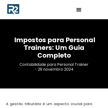
Impostos para Personal
Trainers: Um Guia
Completo
Contabilidade para Personal Trainer
-
29 novembro 2024
A gestão tributária é um aspecto crucial para