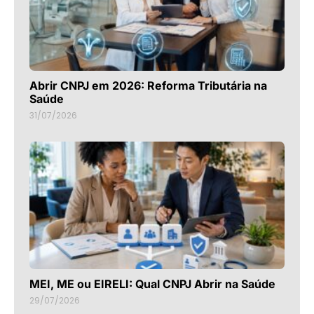
Abrir CNPJ em 2026: Reforma Tributária na
Saúde
31/07/2026
MEI, ME ou EIRELI: Qual CNPJ Abrir na Saúde
29/07/2026