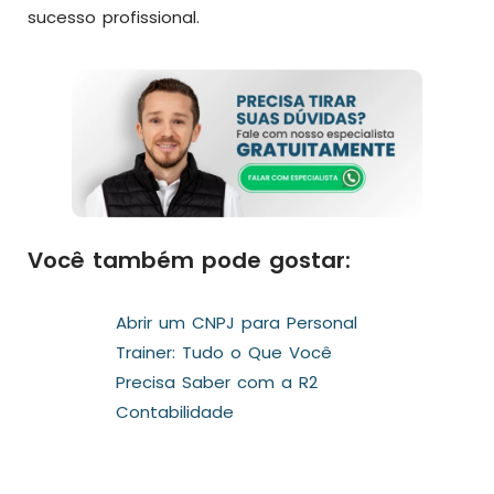
sucesso profissional.
Você também pode gostar:
Abrir um CNPJ para Personal
Trainer: Tudo o Que Você
Precisa Saber com a R2
Contabilidade