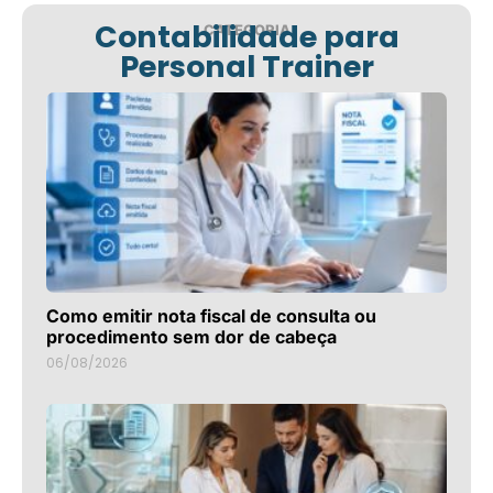
Contabilidade para
CATEGORIA
Personal Trainer
Como emitir nota fiscal de consulta ou
procedimento sem dor de cabeça
06/08/2026